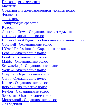
Плексы для осветления
Мастики
Средства для долговременной укладки волос
Филлеры
Эликсиры
Тонирующие средства
Краски
American Crew - Окрашивание для мужчин
CHI - Окрашивание волос
Davines Finest Pigments - Био-ламинирование волос
Goldwell - Окрашивание волос
L'Oreal Professionnel - Окрашивание волос
Lebel - Окрашивание волос
Londa - Окрашивание волос
Matrix - Окрашивание волос
Schwarzkopf - Окрашивание волос
Wella - Окрашивание волос
Greymy - Окрашивание волос
Glynt - Окрашивание волос
Keune - Окрашивание волос
Indola - Окрашивание волос
Revlon - Окрашивание волос
Sebastian - Окрашивание волос
Moroccanoil - Окрашивание волос
Для мужчин