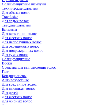
Солнцезащитные шампуни
Технические шампуни
Для объема волос
Travel-size
Для седых волос
Твердые шампуни
Бальзамы
Для всех типов волос
Для жестких волос
Для непослушных волос
Для окрашенных волос
Для поврежденных волос
Для сухих волос
Солнцезащитные
Воски
Средства для выпрямления волос
Гели
Кондиционеры
Антивозрастные
Для всех типов волос
Для вьющихся волос
Для детей
Для жестких волос
Для жирных волос