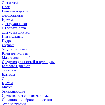
Для детей
Ноги
Ванночки для ног
Дезодоранты
Кремы
Для сухой кожи
От запаха пота
Для уставших ног
Питательные
Пудра
Скрабы
Уход за ногтями
Клей для ногтей
Масло для ногтей
Средство для ногтей и кутикулы
Бальзамы для ног
Лосьоны
Баттеры
Лицо
Кремы
Маски
Увлажняющие
Средства для снятия макияжа
Окрашивание бровей и ресниц
Уход за губами