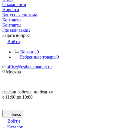
О компании
Новости
Бонусная система
Контакты
Контакты
Где мой заказ?
Задать вопрос
Войти
Корзина
0
Избранные товары
0
office@estheticmarket.ru
Москва
график работы:
по будням
с 11:00 до 18:00
Поиск
Войти
Каталог