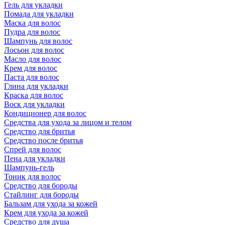
Гель для укладки
Помада для укладки
Маска для волос
Пудра для волос
Шампунь для волос
Лосьон для волос
Масло для волос
Крем для волос
Паста для волос
Глина для укладки
Краска для волос
Воск для укладки
Кондиционер для волос
Средства для ухода за лицом и телом
Средство для бритья
Средство после бритья
Спрей для волос
Пена для укладки
Шампунь-гель
Тоник для волос
Средство для бороды
Стайлинг для бороды
Бальзам для ухода за кожей
Крем для ухода за кожей
Средство для душа