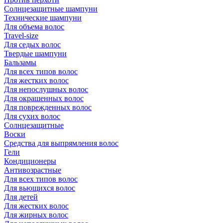
Солнцезащитные шампуни
Технические шампуни
Для объема волос
Travel-size
Для седых волос
Твердые шампуни
Бальзамы
Для всех типов волос
Для жестких волос
Для непослушных волос
Для окрашенных волос
Для поврежденных волос
Для сухих волос
Солнцезащитные
Воски
Средства для выпрямления волос
Гели
Кондиционеры
Антивозрастные
Для всех типов волос
Для вьющихся волос
Для детей
Для жестких волос
Для жирных волос