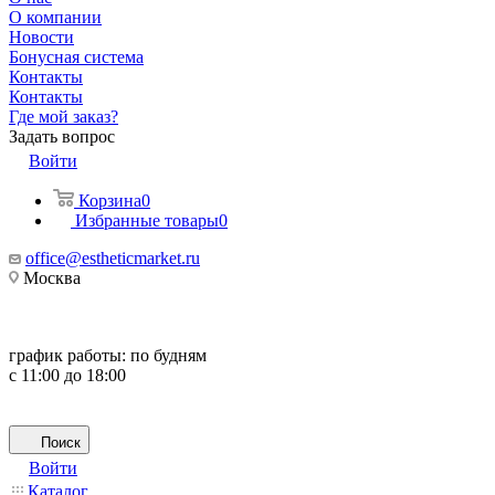
О компании
Новости
Бонусная система
Контакты
Контакты
Где мой заказ?
Задать вопрос
Войти
Корзина
0
Избранные товары
0
office@estheticmarket.ru
Москва
график работы:
по будням
с 11:00 до 18:00
Поиск
Войти
Каталог