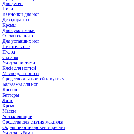
Для детей
Ноги
Ванночки для ног
Дезодоранты
Кремы
Для сухой кожи
От запаха пота
Для уставших ног
Питательные
Пудра
Скрабы
Уход за ногтями
Клей для ногтей
Масло для ногтей
Средство для ногтей и кутикулы
Бальзамы для ног
Лосьоны
Баттеры
Лицо
Кремы
Маски
Увлажняющие
Средства для снятия макияжа
Окрашивание бровей и ресниц
Уход за губами