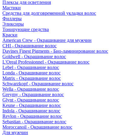
Плексы для осветления
Мастики
Средства для долговременной укладки волос
Филлеры
Эликсиры
Тонирующие средства
Краски
American Crew - Окрашивание для мужчин
CHI - Окрашивание волос
Davines Finest Pigments - Био-ламинирование волос
Goldwell - Окрашивание волос
L'Oreal Professionnel - Окрашивание волос
Lebel - Окрашивание волос
Londa - Окрашивание волос
Matrix - Окрашивание волос
Schwarzkopf - Окрашивание волос
Wella - Окрашивание волос
Greymy - Окрашивание волос
Glynt - Окрашивание волос
Keune - Окрашивание волос
Indola - Окрашивание волос
Revlon - Окрашивание волос
Sebastian - Окрашивание волос
Moroccanoil - Окрашивание волос
Для мужчин