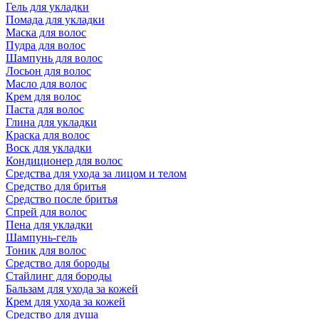
Гель для укладки
Помада для укладки
Маска для волос
Пудра для волос
Шампунь для волос
Лосьон для волос
Масло для волос
Крем для волос
Паста для волос
Глина для укладки
Краска для волос
Воск для укладки
Кондиционер для волос
Средства для ухода за лицом и телом
Средство для бритья
Средство после бритья
Спрей для волос
Пена для укладки
Шампунь-гель
Тоник для волос
Средство для бороды
Стайлинг для бороды
Бальзам для ухода за кожей
Крем для ухода за кожей
Средство для душа