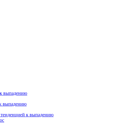
 к выпадению
 к выпадению
я тенденцией к выпадению
ос