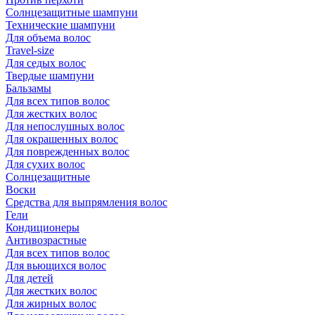
Солнцезащитные шампуни
Технические шампуни
Для объема волос
Travel-size
Для седых волос
Твердые шампуни
Бальзамы
Для всех типов волос
Для жестких волос
Для непослушных волос
Для окрашенных волос
Для поврежденных волос
Для сухих волос
Солнцезащитные
Воски
Средства для выпрямления волос
Гели
Кондиционеры
Антивозрастные
Для всех типов волос
Для вьющихся волос
Для детей
Для жестких волос
Для жирных волос