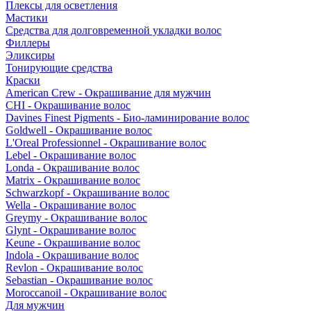
Плексы для осветления
Мастики
Средства для долговременной укладки волос
Филлеры
Эликсиры
Тонирующие средства
Краски
American Crew - Окрашивание для мужчин
CHI - Окрашивание волос
Davines Finest Pigments - Био-ламинирование волос
Goldwell - Окрашивание волос
L'Oreal Professionnel - Окрашивание волос
Lebel - Окрашивание волос
Londa - Окрашивание волос
Matrix - Окрашивание волос
Schwarzkopf - Окрашивание волос
Wella - Окрашивание волос
Greymy - Окрашивание волос
Glynt - Окрашивание волос
Keune - Окрашивание волос
Indola - Окрашивание волос
Revlon - Окрашивание волос
Sebastian - Окрашивание волос
Moroccanoil - Окрашивание волос
Для мужчин