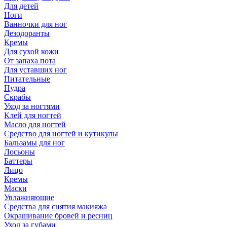
Для детей
Ноги
Ванночки для ног
Дезодоранты
Кремы
Для сухой кожи
От запаха пота
Для уставших ног
Питательные
Пудра
Скрабы
Уход за ногтями
Клей для ногтей
Масло для ногтей
Средство для ногтей и кутикулы
Бальзамы для ног
Лосьоны
Баттеры
Лицо
Кремы
Маски
Увлажняющие
Средства для снятия макияжа
Окрашивание бровей и ресниц
Уход за губами