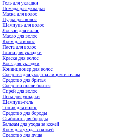
Гель для укладки
Помада для укладки
Маска для волос
Пудра для волос
Шампунь для волос
Лосьон для волос
Масло для волос
Крем для волос
Паста для волос
Глина для укладки
Краска для волос
Воск для укладки
Кондиционер для волос
Средства для ухода за лицом и телом
Средство для бритья
Средство после бритья
Спрей для волос
Пена для укладки
Шампунь-гель
Тоник для волос
Средство для бороды
Стайлинг для бороды
Бальзам для ухода за кожей
Крем для ухода за кожей
Средство для душа