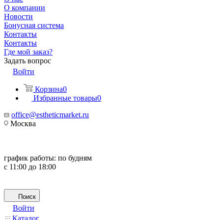
О компании
Новости
Бонусная система
Контакты
Контакты
Где мой заказ?
Задать вопрос
Войти
Корзина
0
Избранные товары
0
office@estheticmarket.ru
Москва
график работы:
по будням
с 11:00 до 18:00
Поиск
Войти
Каталог