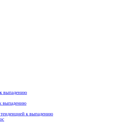
 к выпадению
 к выпадению
я тенденцией к выпадению
ос