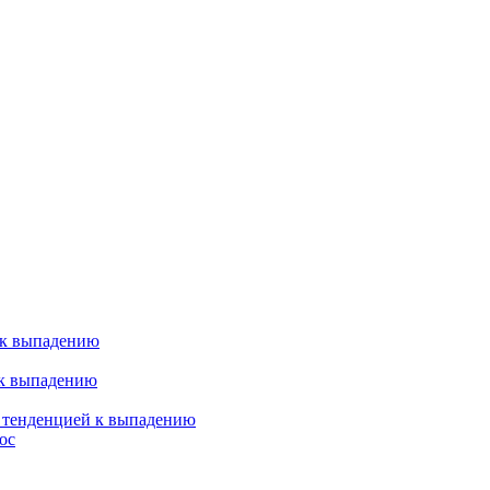
 к выпадению
 к выпадению
я тенденцией к выпадению
ос