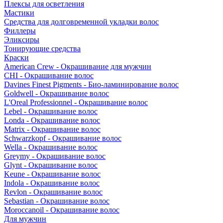
Плексы для осветления
Мастики
Средства для долговременной укладки волос
Филлеры
Эликсиры
Тонирующие средства
Краски
American Crew - Окрашивание для мужчин
CHI - Окрашивание волос
Davines Finest Pigments - Био-ламинирование волос
Goldwell - Окрашивание волос
L'Oreal Professionnel - Окрашивание волос
Lebel - Окрашивание волос
Londa - Окрашивание волос
Matrix - Окрашивание волос
Schwarzkopf - Окрашивание волос
Wella - Окрашивание волос
Greymy - Окрашивание волос
Glynt - Окрашивание волос
Keune - Окрашивание волос
Indola - Окрашивание волос
Revlon - Окрашивание волос
Sebastian - Окрашивание волос
Moroccanoil - Окрашивание волос
Для мужчин