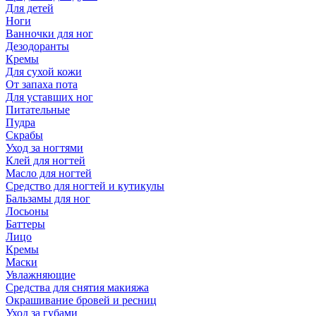
Для детей
Ноги
Ванночки для ног
Дезодоранты
Кремы
Для сухой кожи
От запаха пота
Для уставших ног
Питательные
Пудра
Скрабы
Уход за ногтями
Клей для ногтей
Масло для ногтей
Средство для ногтей и кутикулы
Бальзамы для ног
Лосьоны
Баттеры
Лицо
Кремы
Маски
Увлажняющие
Средства для снятия макияжа
Окрашивание бровей и ресниц
Уход за губами