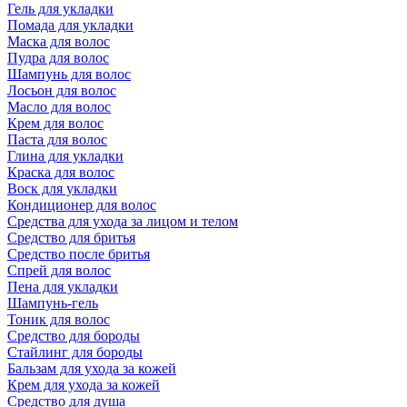
Гель для укладки
Помада для укладки
Маска для волос
Пудра для волос
Шампунь для волос
Лосьон для волос
Масло для волос
Крем для волос
Паста для волос
Глина для укладки
Краска для волос
Воск для укладки
Кондиционер для волос
Средства для ухода за лицом и телом
Средство для бритья
Средство после бритья
Спрей для волос
Пена для укладки
Шампунь-гель
Тоник для волос
Средство для бороды
Стайлинг для бороды
Бальзам для ухода за кожей
Крем для ухода за кожей
Средство для душа