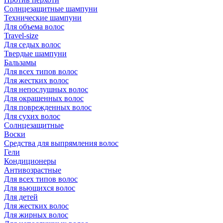
Солнцезащитные шампуни
Технические шампуни
Для объема волос
Travel-size
Для седых волос
Твердые шампуни
Бальзамы
Для всех типов волос
Для жестких волос
Для непослушных волос
Для окрашенных волос
Для поврежденных волос
Для сухих волос
Солнцезащитные
Воски
Средства для выпрямления волос
Гели
Кондиционеры
Антивозрастные
Для всех типов волос
Для вьющихся волос
Для детей
Для жестких волос
Для жирных волос