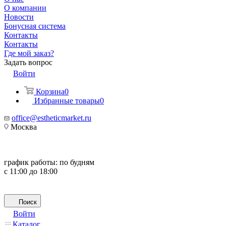
О компании
Новости
Бонусная система
Контакты
Контакты
Где мой заказ?
Задать вопрос
Войти
Корзина
0
Избранные товары
0
office@estheticmarket.ru
Москва
график работы:
по будням
с 11:00 до 18:00
Поиск
Войти
Каталог