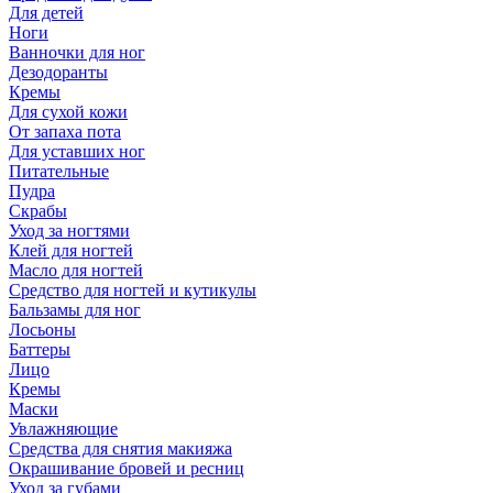
Для детей
Ноги
Ванночки для ног
Дезодоранты
Кремы
Для сухой кожи
От запаха пота
Для уставших ног
Питательные
Пудра
Скрабы
Уход за ногтями
Клей для ногтей
Масло для ногтей
Средство для ногтей и кутикулы
Бальзамы для ног
Лосьоны
Баттеры
Лицо
Кремы
Маски
Увлажняющие
Средства для снятия макияжа
Окрашивание бровей и ресниц
Уход за губами