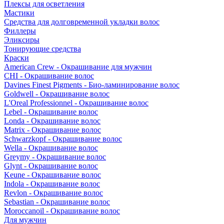
Плексы для осветления
Мастики
Средства для долговременной укладки волос
Филлеры
Эликсиры
Тонирующие средства
Краски
American Crew - Окрашивание для мужчин
CHI - Окрашивание волос
Davines Finest Pigments - Био-ламинирование волос
Goldwell - Окрашивание волос
L'Oreal Professionnel - Окрашивание волос
Lebel - Окрашивание волос
Londa - Окрашивание волос
Matrix - Окрашивание волос
Schwarzkopf - Окрашивание волос
Wella - Окрашивание волос
Greymy - Окрашивание волос
Glynt - Окрашивание волос
Keune - Окрашивание волос
Indola - Окрашивание волос
Revlon - Окрашивание волос
Sebastian - Окрашивание волос
Moroccanoil - Окрашивание волос
Для мужчин