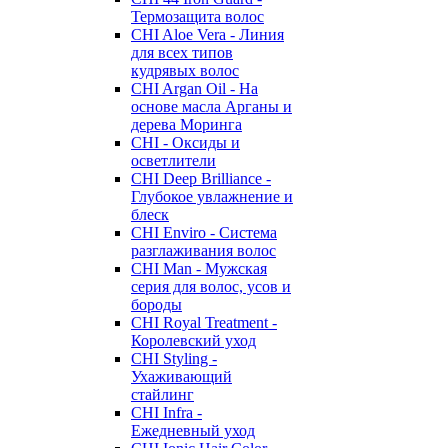
Термозащита волос
CHI Aloe Vera - Линия
для всех типов
кудрявых волос
CHI Argan Oil - На
основе масла Арганы и
дерева Моринга
CHI - Оксиды и
осветлители
CHI Deep Brilliance -
Глубокое увлажнение и
блеск
CHI Enviro - Система
разглаживания волос
CHI Man - Мужская
серия для волос, усов и
бороды
CHI Royal Treatment -
Королевский уход
CHI Styling -
Ухаживающий
стайлинг
CHI Infra -
Ежедневный уход