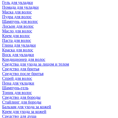
Гель для укладки
Помада для укладки
Маска для волос
Пудра для волос
Шампунь для волос
Лосьон для волос
Масло для волос
Крем для волос
Паста для волос
Глина для укладки
Краска для волос
Воск для укладки
Кондиционер для волос
Средства для ухода за лицом и телом
Средство для бритья
Средство после бритья
Спрей для волос
Пена для укладки
Шампунь-гель
Тоник для волос
Средство для бороды
Стайлинг для бороды
Бальзам для ухода за кожей
Крем для ухода за кожей
Средство для душа