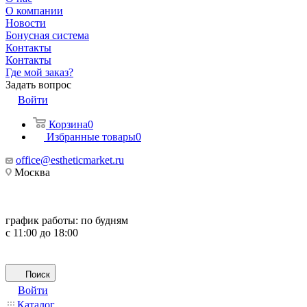
О компании
Новости
Бонусная система
Контакты
Контакты
Где мой заказ?
Задать вопрос
Войти
Корзина
0
Избранные товары
0
office@estheticmarket.ru
Москва
график работы:
по будням
с 11:00 до 18:00
Поиск
Войти
Каталог