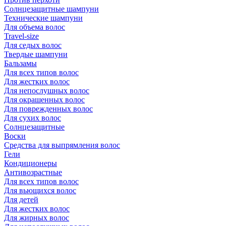
Солнцезащитные шампуни
Технические шампуни
Для объема волос
Travel-size
Для седых волос
Твердые шампуни
Бальзамы
Для всех типов волос
Для жестких волос
Для непослушных волос
Для окрашенных волос
Для поврежденных волос
Для сухих волос
Солнцезащитные
Воски
Средства для выпрямления волос
Гели
Кондиционеры
Антивозрастные
Для всех типов волос
Для вьющихся волос
Для детей
Для жестких волос
Для жирных волос