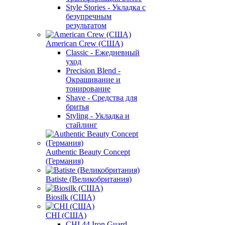
Style Stories - Укладка с
безупречным
результатом
American Crew (США)
Classic - Ежедневный
уход
Precision Blend -
Окрашивание и
тонирование
Shave - Средства для
бритья
Styling - Укладка и
стайлинг
Authentic Beauty Concept
(Германия)
Batiste (Великобритания)
Biosilk (США)
CHI (США)
CHI 44 Iron Guard -