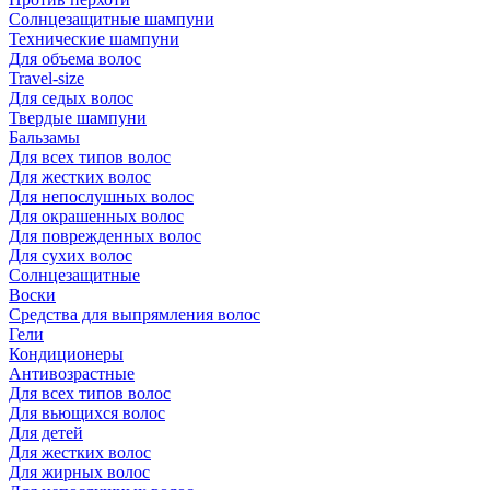
Солнцезащитные шампуни
Технические шампуни
Для объема волос
Travel-size
Для седых волос
Твердые шампуни
Бальзамы
Для всех типов волос
Для жестких волос
Для непослушных волос
Для окрашенных волос
Для поврежденных волос
Для сухих волос
Солнцезащитные
Воски
Средства для выпрямления волос
Гели
Кондиционеры
Антивозрастные
Для всех типов волос
Для вьющихся волос
Для детей
Для жестких волос
Для жирных волос