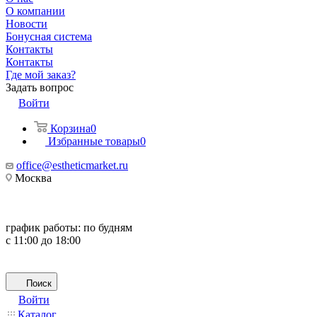
О компании
Новости
Бонусная система
Контакты
Контакты
Где мой заказ?
Задать вопрос
Войти
Корзина
0
Избранные товары
0
office@estheticmarket.ru
Москва
график работы:
по будням
с 11:00 до 18:00
Поиск
Войти
Каталог