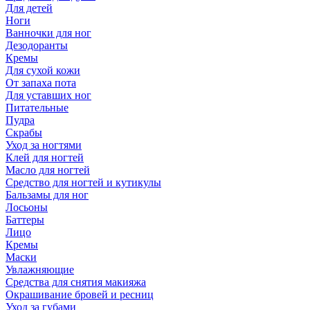
Для детей
Ноги
Ванночки для ног
Дезодоранты
Кремы
Для сухой кожи
От запаха пота
Для уставших ног
Питательные
Пудра
Скрабы
Уход за ногтями
Клей для ногтей
Масло для ногтей
Средство для ногтей и кутикулы
Бальзамы для ног
Лосьоны
Баттеры
Лицо
Кремы
Маски
Увлажняющие
Средства для снятия макияжа
Окрашивание бровей и ресниц
Уход за губами