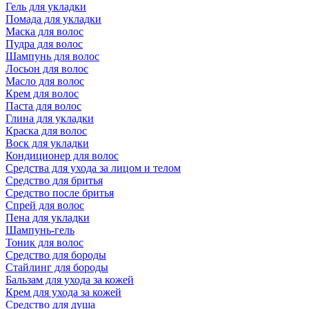
Гель для укладки
Помада для укладки
Маска для волос
Пудра для волос
Шампунь для волос
Лосьон для волос
Масло для волос
Крем для волос
Паста для волос
Глина для укладки
Краска для волос
Воск для укладки
Кондиционер для волос
Средства для ухода за лицом и телом
Средство для бритья
Средство после бритья
Спрей для волос
Пена для укладки
Шампунь-гель
Тоник для волос
Средство для бороды
Стайлинг для бороды
Бальзам для ухода за кожей
Крем для ухода за кожей
Средство для душа