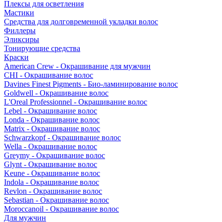
Плексы для осветления
Мастики
Средства для долговременной укладки волос
Филлеры
Эликсиры
Тонирующие средства
Краски
American Crew - Окрашивание для мужчин
CHI - Окрашивание волос
Davines Finest Pigments - Био-ламинирование волос
Goldwell - Окрашивание волос
L'Oreal Professionnel - Окрашивание волос
Lebel - Окрашивание волос
Londa - Окрашивание волос
Matrix - Окрашивание волос
Schwarzkopf - Окрашивание волос
Wella - Окрашивание волос
Greymy - Окрашивание волос
Glynt - Окрашивание волос
Keune - Окрашивание волос
Indola - Окрашивание волос
Revlon - Окрашивание волос
Sebastian - Окрашивание волос
Moroccanoil - Окрашивание волос
Для мужчин