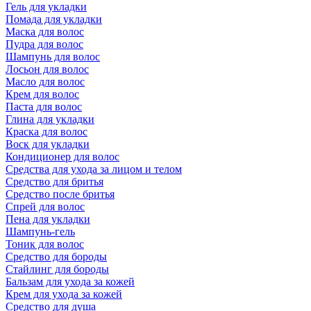
Гель для укладки
Помада для укладки
Маска для волос
Пудра для волос
Шампунь для волос
Лосьон для волос
Масло для волос
Крем для волос
Паста для волос
Глина для укладки
Краска для волос
Воск для укладки
Кондиционер для волос
Средства для ухода за лицом и телом
Средство для бритья
Средство после бритья
Спрей для волос
Пена для укладки
Шампунь-гель
Тоник для волос
Средство для бороды
Стайлинг для бороды
Бальзам для ухода за кожей
Крем для ухода за кожей
Средство для душа