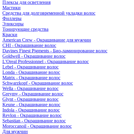
Плексы для осветления
Мастики
Средства для долговременной укладки волос
Филлеры
Эликсиры
Тонирующие средства
Краски
American Crew - Окрашивание для мужчин
CHI - Окрашивание волос
Davines Finest Pigments - Био-ламинирование волос
Goldwell - Окрашивание волос
L'Oreal Professionnel - Окрашивание волос
Lebel - Окрашивание волос
Londa - Окрашивание волос
Matrix - Окрашивание волос
Schwarzkopf - Окрашивание волос
Wella - Окрашивание волос
Greymy - Окрашивание волос
Glynt - Окрашивание волос
Keune - Окрашивание волос
Indola - Окрашивание волос
Revlon - Окрашивание волос
Sebastian - Окрашивание волос
Moroccanoil - Окрашивание волос
Для мужчин