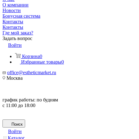
О компании
Новости
Бонусная система
Контакты
Контакты
Где мой заказ?
Задать вопрос
Войти
Корзина
0
Избранные товары
0
office@estheticmarket.ru
Москва
график работы:
по будням
с 11:00 до 18:00
Поиск
Войти
Каталог