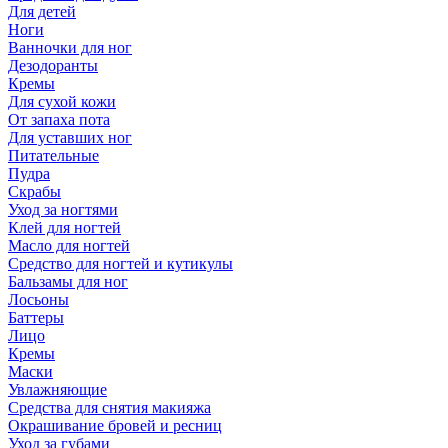
Для детей
Ноги
Ванночки для ног
Дезодоранты
Кремы
Для сухой кожи
От запаха пота
Для уставших ног
Питательные
Пудра
Скрабы
Уход за ногтями
Клей для ногтей
Масло для ногтей
Средство для ногтей и кутикулы
Бальзамы для ног
Лосьоны
Баттеры
Лицо
Кремы
Маски
Увлажняющие
Средства для снятия макияжа
Окрашивание бровей и ресниц
Уход за губами