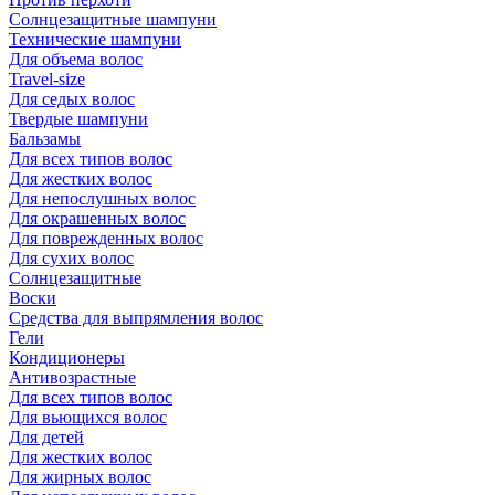
Солнцезащитные шампуни
Технические шампуни
Для объема волос
Travel-size
Для седых волос
Твердые шампуни
Бальзамы
Для всех типов волос
Для жестких волос
Для непослушных волос
Для окрашенных волос
Для поврежденных волос
Для сухих волос
Солнцезащитные
Воски
Средства для выпрямления волос
Гели
Кондиционеры
Антивозрастные
Для всех типов волос
Для вьющихся волос
Для детей
Для жестких волос
Для жирных волос