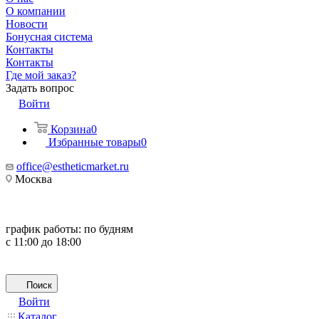
О компании
Новости
Бонусная система
Контакты
Контакты
Где мой заказ?
Задать вопрос
Войти
Корзина
0
Избранные товары
0
office@estheticmarket.ru
Москва
график работы:
по будням
с 11:00 до 18:00
Поиск
Войти
Каталог