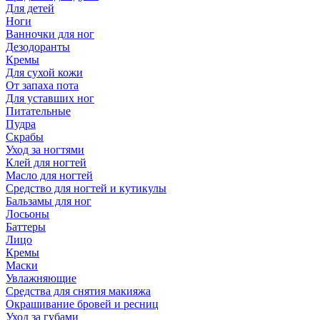
Для детей
Ноги
Ванночки для ног
Дезодоранты
Кремы
Для сухой кожи
От запаха пота
Для уставших ног
Питательные
Пудра
Скрабы
Уход за ногтями
Клей для ногтей
Масло для ногтей
Средство для ногтей и кутикулы
Бальзамы для ног
Лосьоны
Баттеры
Лицо
Кремы
Маски
Увлажняющие
Средства для снятия макияжа
Окрашивание бровей и ресниц
Уход за губами