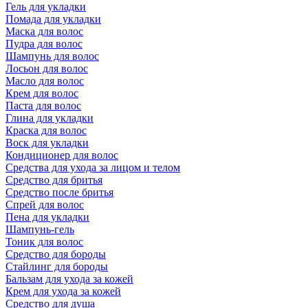
Гель для укладки
Помада для укладки
Маска для волос
Пудра для волос
Шампунь для волос
Лосьон для волос
Масло для волос
Крем для волос
Паста для волос
Глина для укладки
Краска для волос
Воск для укладки
Кондиционер для волос
Средства для ухода за лицом и телом
Средство для бритья
Средство после бритья
Спрей для волос
Пена для укладки
Шампунь-гель
Тоник для волос
Средство для бороды
Стайлинг для бороды
Бальзам для ухода за кожей
Крем для ухода за кожей
Средство для душа