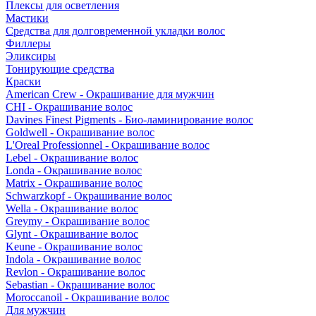
Плексы для осветления
Мастики
Средства для долговременной укладки волос
Филлеры
Эликсиры
Тонирующие средства
Краски
American Crew - Окрашивание для мужчин
CHI - Окрашивание волос
Davines Finest Pigments - Био-ламинирование волос
Goldwell - Окрашивание волос
L'Oreal Professionnel - Окрашивание волос
Lebel - Окрашивание волос
Londa - Окрашивание волос
Matrix - Окрашивание волос
Schwarzkopf - Окрашивание волос
Wella - Окрашивание волос
Greymy - Окрашивание волос
Glynt - Окрашивание волос
Keune - Окрашивание волос
Indola - Окрашивание волос
Revlon - Окрашивание волос
Sebastian - Окрашивание волос
Moroccanoil - Окрашивание волос
Для мужчин