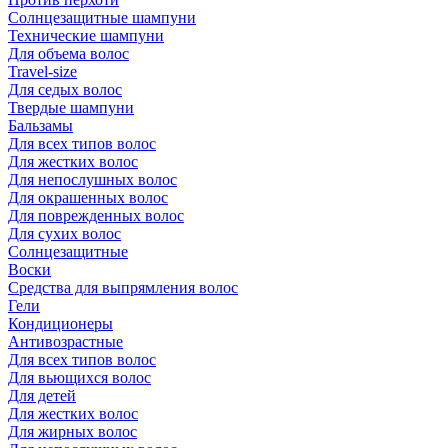
Солнцезащитные шампуни
Технические шампуни
Для объема волос
Travel-size
Для седых волос
Твердые шампуни
Бальзамы
Для всех типов волос
Для жестких волос
Для непослушных волос
Для окрашенных волос
Для поврежденных волос
Для сухих волос
Солнцезащитные
Воски
Средства для выпрямления волос
Гели
Кондиционеры
Антивозрастные
Для всех типов волос
Для вьющихся волос
Для детей
Для жестких волос
Для жирных волос