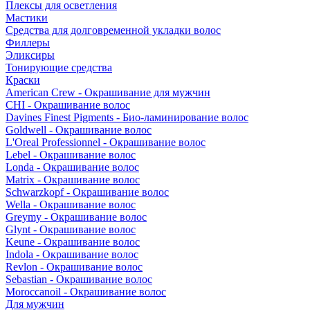
Плексы для осветления
Мастики
Средства для долговременной укладки волос
Филлеры
Эликсиры
Тонирующие средства
Краски
American Crew - Окрашивание для мужчин
CHI - Окрашивание волос
Davines Finest Pigments - Био-ламинирование волос
Goldwell - Окрашивание волос
L'Oreal Professionnel - Окрашивание волос
Lebel - Окрашивание волос
Londa - Окрашивание волос
Matrix - Окрашивание волос
Schwarzkopf - Окрашивание волос
Wella - Окрашивание волос
Greymy - Окрашивание волос
Glynt - Окрашивание волос
Keune - Окрашивание волос
Indola - Окрашивание волос
Revlon - Окрашивание волос
Sebastian - Окрашивание волос
Moroccanoil - Окрашивание волос
Для мужчин