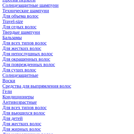
Солнцезащитные шампуни
Технические шампуни
Для объема волос
Travel-size
Для седых волос
Твердые шампуни
Бальзамы
Для всех типов волос
Для жестких волос
Для непослушных волос
Для окрашенных волос
Для поврежденных волос
Для сухих волос
Солнцезащитные
Воски
Средства для выпрямления волос
Гели
Кондиционеры
Антивозрастные
Для всех типов волос
Для вьющихся волос
Для детей
Для жестких волос
Для жирных волос