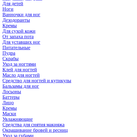
Для детей
Ноги
Ванночки для ног
Дезодоранты
Кремы
Для сухой кожи
От запаха пота
Для уставших ног
Питательные
Пудра
Скрабы
Уход за ногтями
Клей для ногтей
Масло для ногтей
Средство для ногтей и кутикулы
Бальзамы для ног
Лосьоны
Баттеры
Лицо
Кремы
Маски
Увлажняющие
Средства для снятия макияжа
Окрашивание бровей и ресниц
Уход за губами