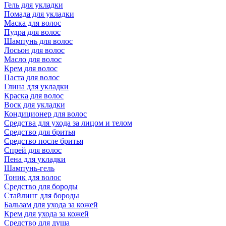
Гель для укладки
Помада для укладки
Маска для волос
Пудра для волос
Шампунь для волос
Лосьон для волос
Масло для волос
Крем для волос
Паста для волос
Глина для укладки
Краска для волос
Воск для укладки
Кондиционер для волос
Средства для ухода за лицом и телом
Средство для бритья
Средство после бритья
Спрей для волос
Пена для укладки
Шампунь-гель
Тоник для волос
Средство для бороды
Стайлинг для бороды
Бальзам для ухода за кожей
Крем для ухода за кожей
Средство для душа