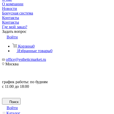
О компании
Новости
Бонусная система
Контакты
Контакты
Где мой заказ?
Задать вопрос
Войти
Корзина
0
Избранные товары
0
office@estheticmarket.ru
Москва
график работы:
по будням
с 11:00 до 18:00
Поиск
Войти
Каталог