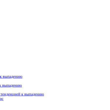
 к выпадению
 к выпадению
я тенденцией к выпадению
ос