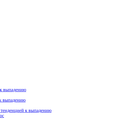
 к выпадению
 к выпадению
я тенденцией к выпадению
ос