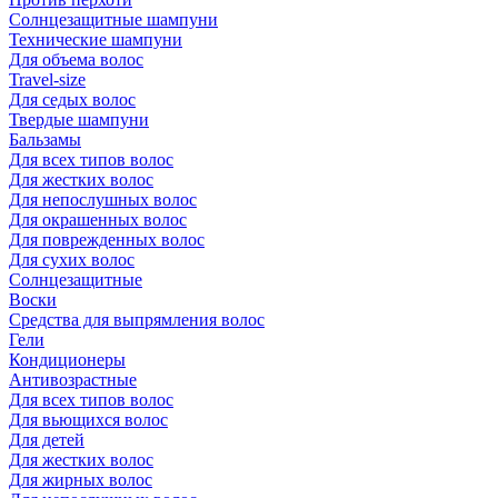
Солнцезащитные шампуни
Технические шампуни
Для объема волос
Travel-size
Для седых волос
Твердые шампуни
Бальзамы
Для всех типов волос
Для жестких волос
Для непослушных волос
Для окрашенных волос
Для поврежденных волос
Для сухих волос
Солнцезащитные
Воски
Средства для выпрямления волос
Гели
Кондиционеры
Антивозрастные
Для всех типов волос
Для вьющихся волос
Для детей
Для жестких волос
Для жирных волос