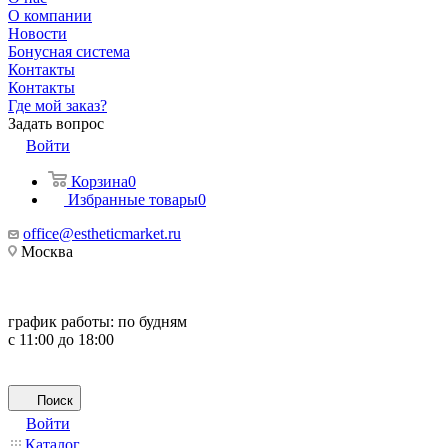
О компании
Новости
Бонусная система
Контакты
Контакты
Где мой заказ?
Задать вопрос
Войти
Корзина
0
Избранные товары
0
office@estheticmarket.ru
Москва
график работы:
по будням
с 11:00 до 18:00
Поиск
Войти
Каталог