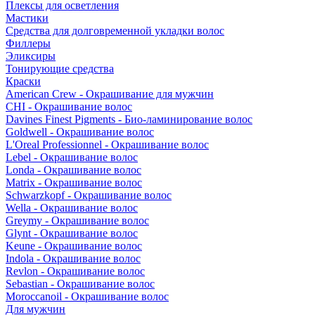
Плексы для осветления
Мастики
Средства для долговременной укладки волос
Филлеры
Эликсиры
Тонирующие средства
Краски
American Crew - Окрашивание для мужчин
CHI - Окрашивание волос
Davines Finest Pigments - Био-ламинирование волос
Goldwell - Окрашивание волос
L'Oreal Professionnel - Окрашивание волос
Lebel - Окрашивание волос
Londa - Окрашивание волос
Matrix - Окрашивание волос
Schwarzkopf - Окрашивание волос
Wella - Окрашивание волос
Greymy - Окрашивание волос
Glynt - Окрашивание волос
Keune - Окрашивание волос
Indola - Окрашивание волос
Revlon - Окрашивание волос
Sebastian - Окрашивание волос
Moroccanoil - Окрашивание волос
Для мужчин