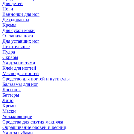
Для детей
Ноги
Ванночки для ног
Дезодоранты
Кремы
Для сухой кожи
От запаха пота
Для уставших ног
Питательные
Пудра
Скрабы
Уход за ногтями
Клей для ногтей
Масло для ногтей
Средство для ногтей и кутикулы
Бальзамы для ног
Лосьоны
Баттеры
Лицо
Кремы
Маски
Увлажняющие
Средства для снятия макияжа
Окрашивание бровей и ресниц
Уход за губами