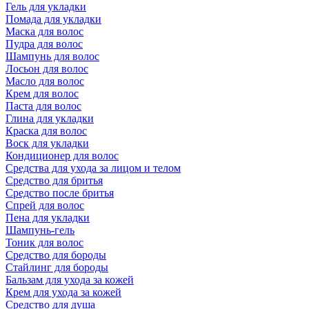
Гель для укладки
Помада для укладки
Маска для волос
Пудра для волос
Шампунь для волос
Лосьон для волос
Масло для волос
Крем для волос
Паста для волос
Глина для укладки
Краска для волос
Воск для укладки
Кондиционер для волос
Средства для ухода за лицом и телом
Средство для бритья
Средство после бритья
Спрей для волос
Пена для укладки
Шампунь-гель
Тоник для волос
Средство для бороды
Стайлинг для бороды
Бальзам для ухода за кожей
Крем для ухода за кожей
Средство для душа