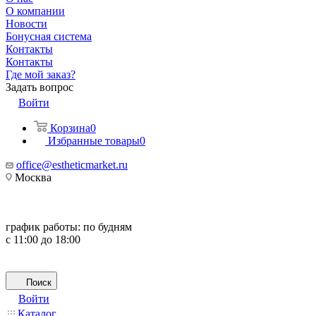
О компании
Новости
Бонусная система
Контакты
Контакты
Где мой заказ?
Задать вопрос
Войти
Корзина
0
Избранные товары
0
office@estheticmarket.ru
Москва
график работы:
по будням
с 11:00 до 18:00
Поиск
Войти
Каталог