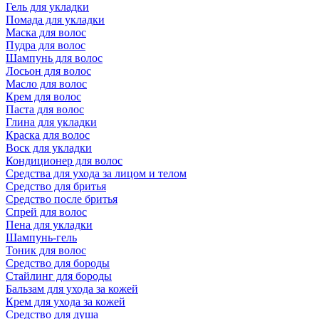
Гель для укладки
Помада для укладки
Маска для волос
Пудра для волос
Шампунь для волос
Лосьон для волос
Масло для волос
Крем для волос
Паста для волос
Глина для укладки
Краска для волос
Воск для укладки
Кондиционер для волос
Средства для ухода за лицом и телом
Средство для бритья
Средство после бритья
Спрей для волос
Пена для укладки
Шампунь-гель
Тоник для волос
Средство для бороды
Стайлинг для бороды
Бальзам для ухода за кожей
Крем для ухода за кожей
Средство для душа