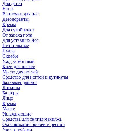
Для детей
Ноги
Ванночки для ног
Дезодоранты
Кремы
Для сухой кожи
От запаха пота
Для уставших ног
Питательные
Пудра
Скрабы
Уход за ногтями
Клей для ногтей
Масло для ногтей
Средство для ногтей и кутикулы
Бальзамы для ног
Лосьоны
Баттеры
Лицо
Кремы
Маски
Увлажняющие
Средства для снятия макияжа
Окрашивание бровей и ресниц
Уход за губами