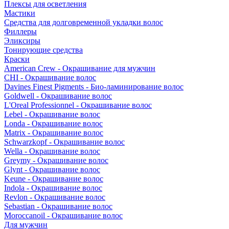
Плексы для осветления
Мастики
Средства для долговременной укладки волос
Филлеры
Эликсиры
Тонирующие средства
Краски
American Crew - Окрашивание для мужчин
CHI - Окрашивание волос
Davines Finest Pigments - Био-ламинирование волос
Goldwell - Окрашивание волос
L'Oreal Professionnel - Окрашивание волос
Lebel - Окрашивание волос
Londa - Окрашивание волос
Matrix - Окрашивание волос
Schwarzkopf - Окрашивание волос
Wella - Окрашивание волос
Greymy - Окрашивание волос
Glynt - Окрашивание волос
Keune - Окрашивание волос
Indola - Окрашивание волос
Revlon - Окрашивание волос
Sebastian - Окрашивание волос
Moroccanoil - Окрашивание волос
Для мужчин