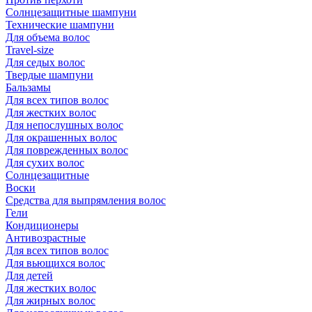
Солнцезащитные шампуни
Технические шампуни
Для объема волос
Travel-size
Для седых волос
Твердые шампуни
Бальзамы
Для всех типов волос
Для жестких волос
Для непослушных волос
Для окрашенных волос
Для поврежденных волос
Для сухих волос
Солнцезащитные
Воски
Средства для выпрямления волос
Гели
Кондиционеры
Антивозрастные
Для всех типов волос
Для вьющихся волос
Для детей
Для жестких волос
Для жирных волос