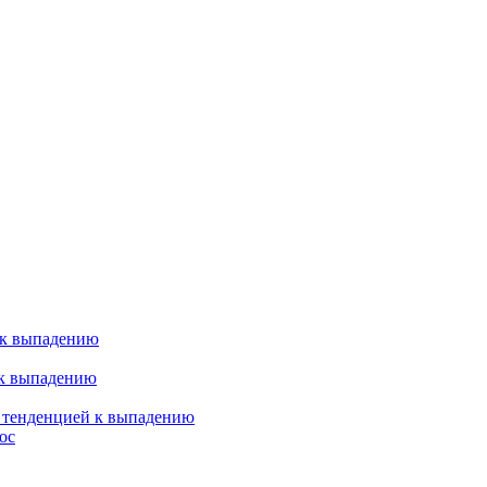
 к выпадению
 к выпадению
я тенденцией к выпадению
ос