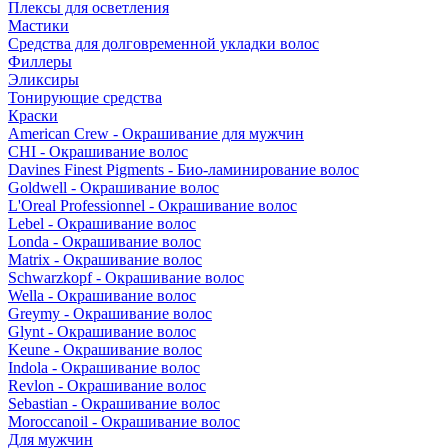
Плексы для осветления
Мастики
Средства для долговременной укладки волос
Филлеры
Эликсиры
Тонирующие средства
Краски
American Crew - Окрашивание для мужчин
CHI - Окрашивание волос
Davines Finest Pigments - Био-ламинирование волос
Goldwell - Окрашивание волос
L'Oreal Professionnel - Окрашивание волос
Lebel - Окрашивание волос
Londa - Окрашивание волос
Matrix - Окрашивание волос
Schwarzkopf - Окрашивание волос
Wella - Окрашивание волос
Greymy - Окрашивание волос
Glynt - Окрашивание волос
Keune - Окрашивание волос
Indola - Окрашивание волос
Revlon - Окрашивание волос
Sebastian - Окрашивание волос
Moroccanoil - Окрашивание волос
Для мужчин