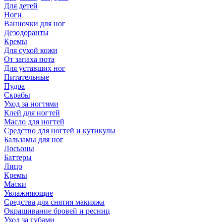
Для детей
Ноги
Ванночки для ног
Дезодоранты
Кремы
Для сухой кожи
От запаха пота
Для уставших ног
Питательные
Пудра
Скрабы
Уход за ногтями
Клей для ногтей
Масло для ногтей
Средство для ногтей и кутикулы
Бальзамы для ног
Лосьоны
Баттеры
Лицо
Кремы
Маски
Увлажняющие
Средства для снятия макияжа
Окрашивание бровей и ресниц
Уход за губами