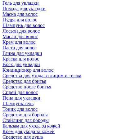
Гель для укладки
Помада для укладки
Маска для волос
Пудра для волос
Шампунь для волос
Лосьон для волос
Масло для волос
Крем для волос
Паста для волос
Глина для укладки
Краска для волос
Воск для укладки
Кондиционер для волос
Средства для ухода за лицом и телом
Средство для бритья
Средство после бритья
Спрей для волос
Пена для укладки
Шампунь-гель
Тоник для волос
Средство для бороды
Стайлинг для бороды
Бальзам для ухода за кожей
Крем для ухода за кожей
Средство для душа