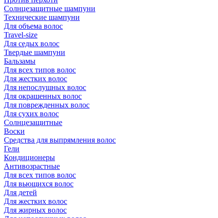
Солнцезащитные шампуни
Технические шампуни
Для объема волос
Travel-size
Для седых волос
Твердые шампуни
Бальзамы
Для всех типов волос
Для жестких волос
Для непослушных волос
Для окрашенных волос
Для поврежденных волос
Для сухих волос
Солнцезащитные
Воски
Средства для выпрямления волос
Гели
Кондиционеры
Антивозрастные
Для всех типов волос
Для вьющихся волос
Для детей
Для жестких волос
Для жирных волос