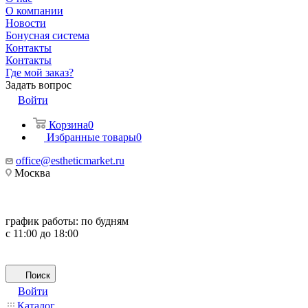
О компании
Новости
Бонусная система
Контакты
Контакты
Где мой заказ?
Задать вопрос
Войти
Корзина
0
Избранные товары
0
office@estheticmarket.ru
Москва
график работы:
по будням
с 11:00 до 18:00
Поиск
Войти
Каталог