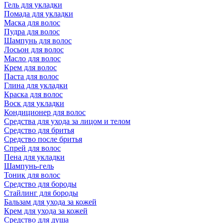
Гель для укладки
Помада для укладки
Маска для волос
Пудра для волос
Шампунь для волос
Лосьон для волос
Масло для волос
Крем для волос
Паста для волос
Глина для укладки
Краска для волос
Воск для укладки
Кондиционер для волос
Средства для ухода за лицом и телом
Средство для бритья
Средство после бритья
Спрей для волос
Пена для укладки
Шампунь-гель
Тоник для волос
Средство для бороды
Стайлинг для бороды
Бальзам для ухода за кожей
Крем для ухода за кожей
Средство для душа