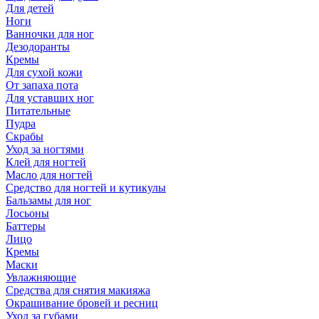
Для детей
Ноги
Ванночки для ног
Дезодоранты
Кремы
Для сухой кожи
От запаха пота
Для уставших ног
Питательные
Пудра
Скрабы
Уход за ногтями
Клей для ногтей
Масло для ногтей
Средство для ногтей и кутикулы
Бальзамы для ног
Лосьоны
Баттеры
Лицо
Кремы
Маски
Увлажняющие
Средства для снятия макияжа
Окрашивание бровей и ресниц
Уход за губами