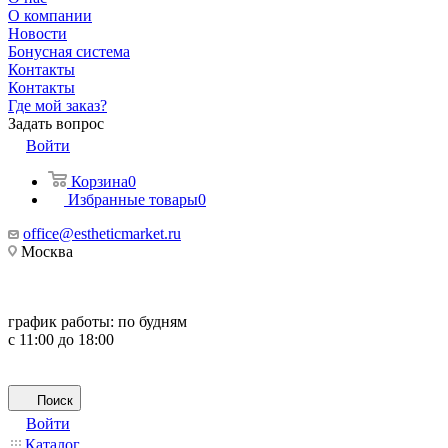
О компании
Новости
Бонусная система
Контакты
Контакты
Где мой заказ?
Задать вопрос
Войти
Корзина
0
Избранные товары
0
office@estheticmarket.ru
Москва
график работы:
по будням
с 11:00 до 18:00
Поиск
Войти
Каталог