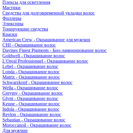
Плексы для осветления
Мастики
Средства для долговременной укладки волос
Филлеры
Эликсиры
Тонирующие средства
Краски
American Crew - Окрашивание для мужчин
CHI - Окрашивание волос
Davines Finest Pigments - Био-ламинирование волос
Goldwell - Окрашивание волос
L'Oreal Professionnel - Окрашивание волос
Lebel - Окрашивание волос
Londa - Окрашивание волос
Matrix - Окрашивание волос
Schwarzkopf - Окрашивание волос
Wella - Окрашивание волос
Greymy - Окрашивание волос
Glynt - Окрашивание волос
Keune - Окрашивание волос
Indola - Окрашивание волос
Revlon - Окрашивание волос
Sebastian - Окрашивание волос
Moroccanoil - Окрашивание волос
Для мужчин