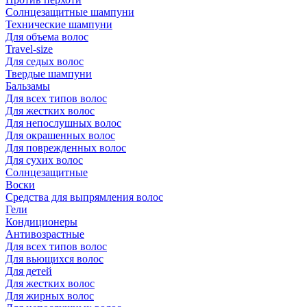
Солнцезащитные шампуни
Технические шампуни
Для объема волос
Travel-size
Для седых волос
Твердые шампуни
Бальзамы
Для всех типов волос
Для жестких волос
Для непослушных волос
Для окрашенных волос
Для поврежденных волос
Для сухих волос
Солнцезащитные
Воски
Средства для выпрямления волос
Гели
Кондиционеры
Антивозрастные
Для всех типов волос
Для вьющихся волос
Для детей
Для жестких волос
Для жирных волос