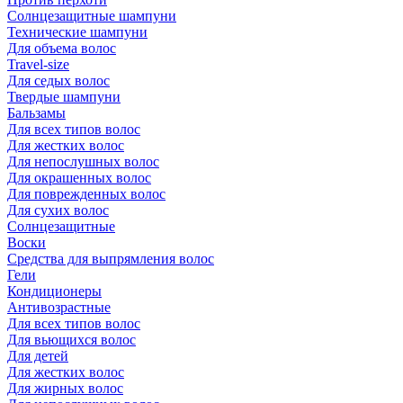
Солнцезащитные шампуни
Технические шампуни
Для объема волос
Travel-size
Для седых волос
Твердые шампуни
Бальзамы
Для всех типов волос
Для жестких волос
Для непослушных волос
Для окрашенных волос
Для поврежденных волос
Для сухих волос
Солнцезащитные
Воски
Средства для выпрямления волос
Гели
Кондиционеры
Антивозрастные
Для всех типов волос
Для вьющихся волос
Для детей
Для жестких волос
Для жирных волос