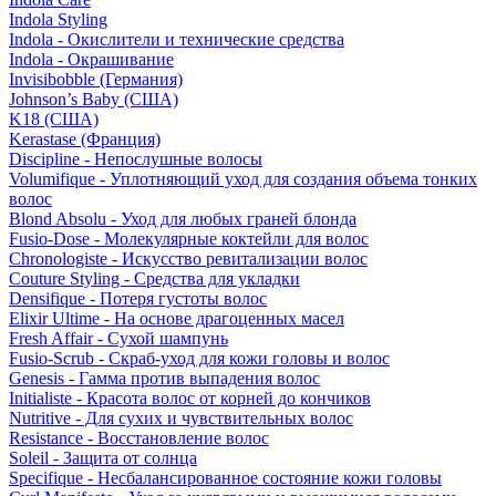
Indola Styling
Indola - Окислители и технические средства
Indola - Окрашивание
Invisibobble (Германия)
Johnson’s Baby (США)
K18 (США)
Kerastase (Франция)
Discipline - Непослушные волосы
Volumifique - Уплотняющий уход для создания объема тонких
волос
Blond Absolu - Уход для любых граней блонда
Fusio-Dose - Молекулярные коктейли для волос
Chronologiste - Искусство ревитализации волос
Couture Styling - Средства для укладки
Densifique - Потеря густоты волос
Elixir Ultime - На основе драгоценных масел
Fresh Affair - Сухой шампунь
Fusio-Scrub - Скраб-уход для кожи головы и волос
Genesis - Гамма против выпадения волос
Initialiste - Красота волос от корней до кончиков
Nutritive - Для сухих и чувствительных волос
Resistance - Восстановление волос
Soleil - Защита от солнца
Specifique - Несбалансированное состояние кожи головы