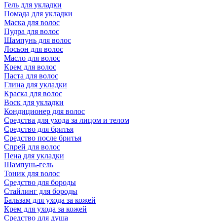
Гель для укладки
Помада для укладки
Маска для волос
Пудра для волос
Шампунь для волос
Лосьон для волос
Масло для волос
Крем для волос
Паста для волос
Глина для укладки
Краска для волос
Воск для укладки
Кондиционер для волос
Средства для ухода за лицом и телом
Средство для бритья
Средство после бритья
Спрей для волос
Пена для укладки
Шампунь-гель
Тоник для волос
Средство для бороды
Стайлинг для бороды
Бальзам для ухода за кожей
Крем для ухода за кожей
Средство для душа