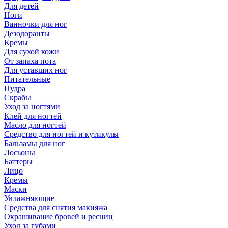
Для детей
Ноги
Ванночки для ног
Дезодоранты
Кремы
Для сухой кожи
От запаха пота
Для уставших ног
Питательные
Пудра
Скрабы
Уход за ногтями
Клей для ногтей
Масло для ногтей
Средство для ногтей и кутикулы
Бальзамы для ног
Лосьоны
Баттеры
Лицо
Кремы
Маски
Увлажняющие
Средства для снятия макияжа
Окрашивание бровей и ресниц
Уход за губами