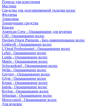
Плексы для осветления
Мастики
Средства для долговременной укладки волос
Филлеры
Эликсиры
Тонирующие средства
Краски
American Crew - Окрашивание для мужчин
CHI - Окрашивание волос
Davines Finest Pigments - Био-ламинирование волос
Goldwell - Окрашивание волос
L'Oreal Professionnel - Окрашивание волос
Lebel - Окрашивание волос
Londa - Окрашивание волос
Matrix - Окрашивание волос
Schwarzkopf - Окрашивание волос
Wella - Окрашивание волос
Greymy - Окрашивание волос
Glynt - Окрашивание волос
Keune - Окрашивание волос
Indola - Окрашивание волос
Revlon - Окрашивание волос
Sebastian - Окрашивание волос
Moroccanoil - Окрашивание волос
Для мужчин