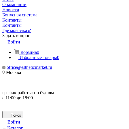
О компании
Новости
Бонусная система
Контакты
Контакты
Где мой заказ?
Задать вопрос
Войти
Корзина
0
Избранные товары
0
office@estheticmarket.ru
Москва
график работы:
по будням
с 11:00 до 18:00
Поиск
Войти
Каталог