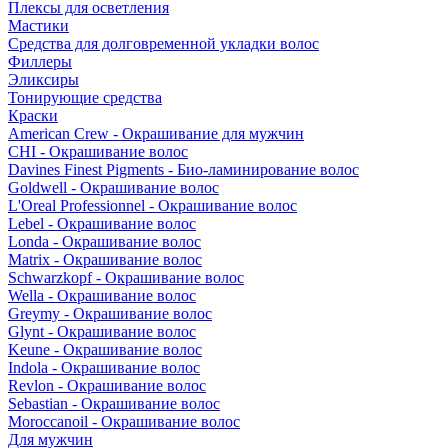
Плексы для осветления
Мастики
Средства для долговременной укладки волос
Филлеры
Эликсиры
Тонирующие средства
Краски
American Crew - Окрашивание для мужчин
CHI - Окрашивание волос
Davines Finest Pigments - Био-ламинирование волос
Goldwell - Окрашивание волос
L'Oreal Professionnel - Окрашивание волос
Lebel - Окрашивание волос
Londa - Окрашивание волос
Matrix - Окрашивание волос
Schwarzkopf - Окрашивание волос
Wella - Окрашивание волос
Greymy - Окрашивание волос
Glynt - Окрашивание волос
Keune - Окрашивание волос
Indola - Окрашивание волос
Revlon - Окрашивание волос
Sebastian - Окрашивание волос
Moroccanoil - Окрашивание волос
Для мужчин