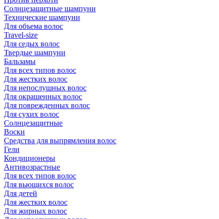
Солнцезащитные шампуни
Технические шампуни
Для объема волос
Travel-size
Для седых волос
Твердые шампуни
Бальзамы
Для всех типов волос
Для жестких волос
Для непослушных волос
Для окрашенных волос
Для поврежденных волос
Для сухих волос
Солнцезащитные
Воски
Средства для выпрямления волос
Гели
Кондиционеры
Антивозрастные
Для всех типов волос
Для вьющихся волос
Для детей
Для жестких волос
Для жирных волос