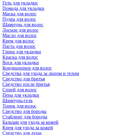
Гель для укладки
Помада для укладки
Маска для волос
Пудра для волос
Шампунь для волос
Лосьон для волос
Масло для волос
Крем для волос
Паста для волос
Глина для укладки
Краска для волос
Воск для укладки
Кондиционер для волос
Средства для ухода за лицом и телом
Средство для бритья
Средство после бритья
Спрей для волос
Пена для укладки
Шампунь-гель
Тоник для волос
Средство для бороды
Стайлинг для бороды
Бальзам для ухода за кожей
Крем для ухода за кожей
Средство для душа