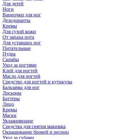
Для детей
Ноги
Ванночки для ног
Дезодоранты
Кремы
Для сухой кожи
От запаха пота
Для уставших ног
Питательные
Пудра
Скрабы
Уход за ногтями
Клей для ногтей
Масло для ногтей
Средство для ногтей и кутикулы
Бальзамы для ног
Лосьоны
Баттеры
Лицо
Кремы
Маски
Увлажняющие
Средства для снятия макияжа
Окрашивание бровей и ресниц
Уход за губами