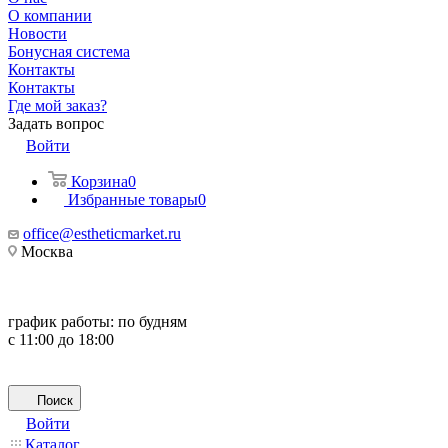
О компании
Новости
Бонусная система
Контакты
Контакты
Где мой заказ?
Задать вопрос
Войти
Корзина
0
Избранные товары
0
office@estheticmarket.ru
Москва
график работы:
по будням
с 11:00 до 18:00
Поиск
Войти
Каталог