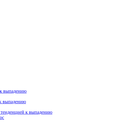
 к выпадению
 к выпадению
я тенденцией к выпадению
ос