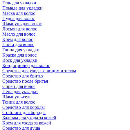
Гель для укладки
Помада для укладки
Маска для волос
Пудра для волос
Шампунь для волос
Лосьон для волос
Масло для волос
Крем для волос
Паста для волос
Глина для укладки
Краска для волос
Воск для укладки
Кондиционер для волос
Средства для ухода за лицом и телом
Средство для бритья
Средство после бритья
Спрей для волос
Пена для укладки
Шампунь-гель
Тоник для волос
Средство для бороды
Стайлинг для бороды
Бальзам для ухода за кожей
Крем для ухода за кожей
Средство для душа