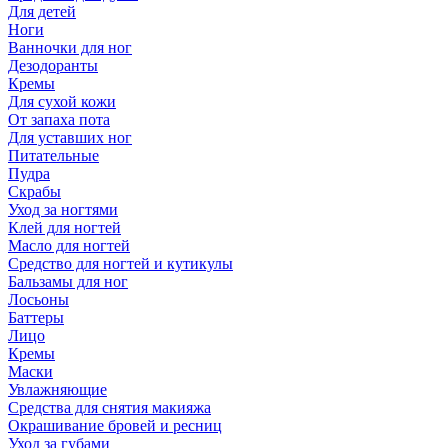
Для детей
Ноги
Ванночки для ног
Дезодоранты
Кремы
Для сухой кожи
От запаха пота
Для уставших ног
Питательные
Пудра
Скрабы
Уход за ногтями
Клей для ногтей
Масло для ногтей
Средство для ногтей и кутикулы
Бальзамы для ног
Лосьоны
Баттеры
Лицо
Кремы
Маски
Увлажняющие
Средства для снятия макияжа
Окрашивание бровей и ресниц
Уход за губами