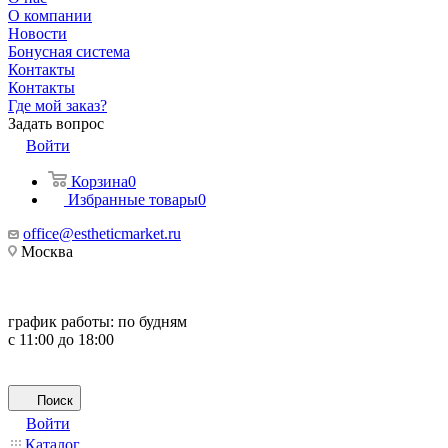
О компании
Новости
Бонусная система
Контакты
Контакты
Где мой заказ?
Задать вопрос
Войти
Корзина
0
Избранные товары
0
office@estheticmarket.ru
Москва
график работы:
по будням
с 11:00 до 18:00
Поиск
Войти
Каталог