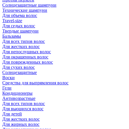
Солнцезащитные шампуни
Технические шампуни
Для объема волос
Travel-size
Для седых волос
Твердые шампуни
Бальзамы
Для всех типов волос
Для жестких волос
Для непослушных волос
Для окрашенных волос
Для поврежденных волос
Для сухих волос
Солнцезащитные
Воски
Средства для выпрямления волос
Гели
Кондиционеры
Антивозрастные
Для всех типов волос
Для вьющихся волос
Для детей
Для жестких волос
Для жирных волос