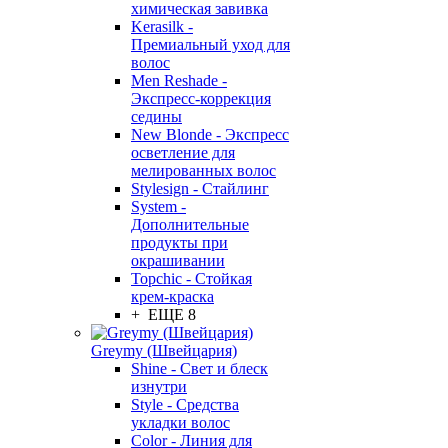
химическая завивка
Kerasilk -
Премиальный уход для
волос
Men Reshade -
Экспресс-коррекция
седины
New Blonde - Экспресс
осветление для
мелированных волос
Stylesign - Стайлинг
System -
Дополнительные
продукты при
окрашивании
Topchic - Стойкая
крем-краска
+ ЕЩЕ 8
Greymy (Швейцария)
Shine - Свет и блеск
изнутри
Style - Средства
укладки волос
Color - Линия для