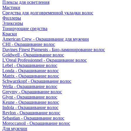
Плексы для осветления
Мастики
Средства для долговременной укладки волос
Филлеры
Эликсиры
Тонирующие средства
Краски
American Crew - Окрашивание для мужчин
CHI - Окрашивание волос
Davines Finest Pigments - Био-ламинирование волос
Goldwell - Окрашивание волос
L'Oreal Professionnel - Окрашивание волос
Lebel - Окрашивание волос
Londa - Окрашивание волос
Matrix - Окрашивание волос
Schwarzkopf - Окрашивание волос
Wella - Окрашивание волос
Greymy - Окрашивание волос
Glynt - Окрашивание волос
Keune - Окрашивание волос
Indola - Окрашивание волос
Revlon - Окрашивание волос
Sebastian - Окрашивание волос
Moroccanoil - Окрашивание волос
Для мужчин