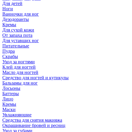
Для детей
Ноги
Ванночки для ног
Дезодоранты
Кремы
Для сухой кожи
От запаха пота
Для уставших ног
Питательные
Пудра
Скрабы
Уход за ногтями
Клей для ногтей
Масло для ногтей
Средство для ногтей и кутикулы
Бальзамы для ног
Лосьоны
Баттеры
Лицо
Кремы
Маски
Увлажняющие
Средства для снятия макияжа
Окрашивание бровей и ресниц
Уход за губами