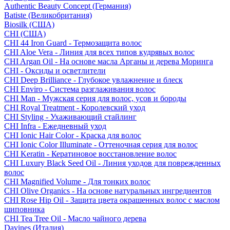
Authentic Beauty Concept (Германия)
Batiste (Великобритания)
Biosilk (США)
CHI (США)
CHI 44 Iron Guard - Термозащита волос
CHI Aloe Vera - Линия для всех типов кудрявых волос
CHI Argan Oil - На основе масла Арганы и дерева Моринга
CHI - Оксиды и осветлители
CHI Deep Brilliance - Глубокое увлажнение и блеск
CHI Enviro - Система разглаживания волос
CHI Man - Мужская серия для волос, усов и бороды
CHI Royal Treatment - Королевский уход
CHI Styling - Ухаживающий стайлинг
CHI Infra - Ежедневный уход
CHI Ionic Hair Color - Краска для волос
CHI Ionic Color Illuminate - Оттеночная серия для волос
CHI Keratin - Кератиновое восстановление волос
CHI Luxury Black Seed Oil - Линия уходов для поврежденных
волос
CHI Magnified Volume - Для тонких волос
CHI Olive Organics - На основе натуральных ингредиентов
CHI Rose Hip Oil - Защита цвета окрашенных волос с маслом
шиповника
CHI Tea Tree Oil - Масло чайного дерева
Davines (Италия)