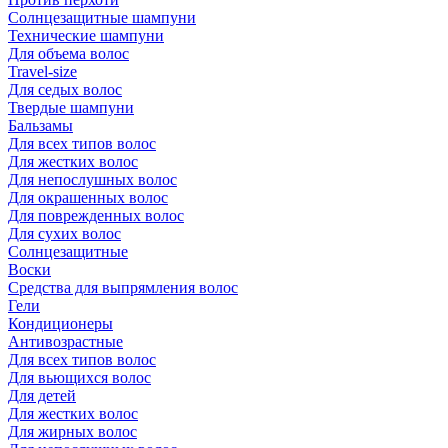
Солнцезащитные шампуни
Технические шампуни
Для объема волос
Travel-size
Для седых волос
Твердые шампуни
Бальзамы
Для всех типов волос
Для жестких волос
Для непослушных волос
Для окрашенных волос
Для поврежденных волос
Для сухих волос
Солнцезащитные
Воски
Средства для выпрямления волос
Гели
Кондиционеры
Антивозрастные
Для всех типов волос
Для вьющихся волос
Для детей
Для жестких волос
Для жирных волос