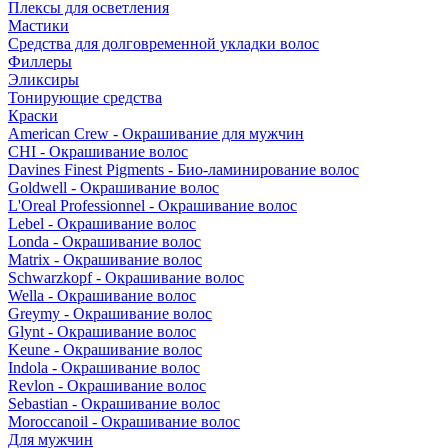
Плексы для осветления
Мастики
Средства для долговременной укладки волос
Филлеры
Эликсиры
Тонирующие средства
Краски
American Crew - Окрашивание для мужчин
CHI - Окрашивание волос
Davines Finest Pigments - Био-ламинирование волос
Goldwell - Окрашивание волос
L'Oreal Professionnel - Окрашивание волос
Lebel - Окрашивание волос
Londa - Окрашивание волос
Matrix - Окрашивание волос
Schwarzkopf - Окрашивание волос
Wella - Окрашивание волос
Greymy - Окрашивание волос
Glynt - Окрашивание волос
Keune - Окрашивание волос
Indola - Окрашивание волос
Revlon - Окрашивание волос
Sebastian - Окрашивание волос
Moroccanoil - Окрашивание волос
Для мужчин