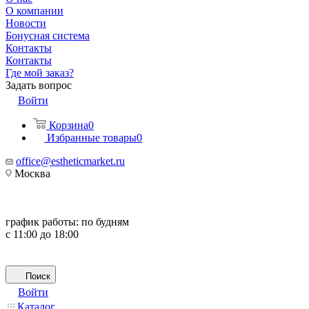
О компании
Новости
Бонусная система
Контакты
Контакты
Где мой заказ?
Задать вопрос
Войти
Корзина
0
Избранные товары
0
office@estheticmarket.ru
Москва
график работы:
по будням
с 11:00 до 18:00
Поиск
Войти
Каталог