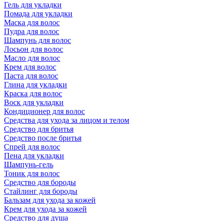
Гель для укладки
Помада для укладки
Маска для волос
Пудра для волос
Шампунь для волос
Лосьон для волос
Масло для волос
Крем для волос
Паста для волос
Глина для укладки
Краска для волос
Воск для укладки
Кондиционер для волос
Средства для ухода за лицом и телом
Средство для бритья
Средство после бритья
Спрей для волос
Пена для укладки
Шампунь-гель
Тоник для волос
Средство для бороды
Стайлинг для бороды
Бальзам для ухода за кожей
Крем для ухода за кожей
Средство для душа