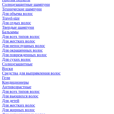
Солнцезащитные шампуни
Технические шампуни
Для объема волос
Travel-size
Для седых волос
Твердые шампуни
Бальзамы
Для всех типов волос
Для жестких волос
Для непослушных волос
Для окрашенных волос
Для поврежденных волос
Для сухих волос
Солнцезащитные
Воски
Средства для выпрямления волос
Гели
Кондиционеры
Антивозрастные
Для всех типов волос
Для вьющихся волос
Для детей
Для жестких волос
Для жирных волос