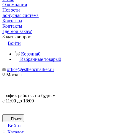
О компании
Новости
Бонусная система
Контакты
Контакты
Где мой заказ?
Задать вопрос
Войти
Корзина
0
Избранные товары
0
office@estheticmarket.ru
Москва
график работы:
по будням
с 11:00 до 18:00
Поиск
Войти
Каталог