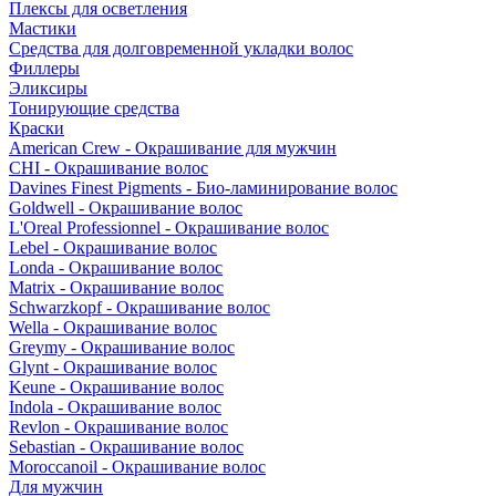
Плексы для осветления
Мастики
Средства для долговременной укладки волос
Филлеры
Эликсиры
Тонирующие средства
Краски
American Crew - Окрашивание для мужчин
CHI - Окрашивание волос
Davines Finest Pigments - Био-ламинирование волос
Goldwell - Окрашивание волос
L'Oreal Professionnel - Окрашивание волос
Lebel - Окрашивание волос
Londa - Окрашивание волос
Matrix - Окрашивание волос
Schwarzkopf - Окрашивание волос
Wella - Окрашивание волос
Greymy - Окрашивание волос
Glynt - Окрашивание волос
Keune - Окрашивание волос
Indola - Окрашивание волос
Revlon - Окрашивание волос
Sebastian - Окрашивание волос
Moroccanoil - Окрашивание волос
Для мужчин