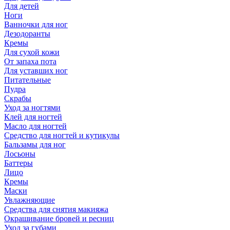
Для детей
Ноги
Ванночки для ног
Дезодоранты
Кремы
Для сухой кожи
От запаха пота
Для уставших ног
Питательные
Пудра
Скрабы
Уход за ногтями
Клей для ногтей
Масло для ногтей
Средство для ногтей и кутикулы
Бальзамы для ног
Лосьоны
Баттеры
Лицо
Кремы
Маски
Увлажняющие
Средства для снятия макияжа
Окрашивание бровей и ресниц
Уход за губами