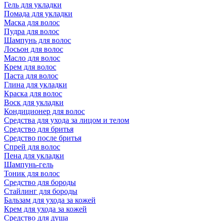
Гель для укладки
Помада для укладки
Маска для волос
Пудра для волос
Шампунь для волос
Лосьон для волос
Масло для волос
Крем для волос
Паста для волос
Глина для укладки
Краска для волос
Воск для укладки
Кондиционер для волос
Средства для ухода за лицом и телом
Средство для бритья
Средство после бритья
Спрей для волос
Пена для укладки
Шампунь-гель
Тоник для волос
Средство для бороды
Стайлинг для бороды
Бальзам для ухода за кожей
Крем для ухода за кожей
Средство для душа