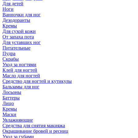
Для детей
Ноги
Ванночки для ног
Дезодоранты
Кремы
Для сухой кожи
От запаха пота
Для уставших ног
Питательные
Пудра
Скрабы
Уход за ногтями
Клей для ногтей
Масло для ногтей
Средство для ногтей и кутикулы
Бальзамы для ног
Лосьоны
Баттеры
Лицо
Кремы
Маски
Увлажняющие
Средства для снятия макияжа
Окрашивание бровей и ресниц
Уход за губами