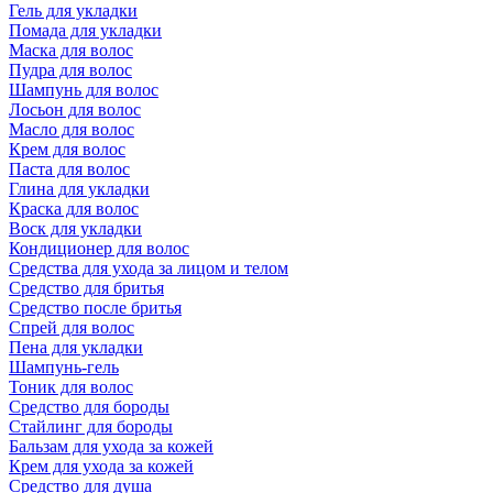
Гель для укладки
Помада для укладки
Маска для волос
Пудра для волос
Шампунь для волос
Лосьон для волос
Масло для волос
Крем для волос
Паста для волос
Глина для укладки
Краска для волос
Воск для укладки
Кондиционер для волос
Средства для ухода за лицом и телом
Средство для бритья
Средство после бритья
Спрей для волос
Пена для укладки
Шампунь-гель
Тоник для волос
Средство для бороды
Стайлинг для бороды
Бальзам для ухода за кожей
Крем для ухода за кожей
Средство для душа