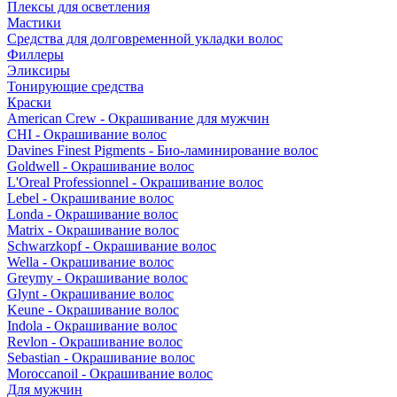
Плексы для осветления
Мастики
Средства для долговременной укладки волос
Филлеры
Эликсиры
Тонирующие средства
Краски
American Crew - Окрашивание для мужчин
CHI - Окрашивание волос
Davines Finest Pigments - Био-ламинирование волос
Goldwell - Окрашивание волос
L'Oreal Professionnel - Окрашивание волос
Lebel - Окрашивание волос
Londa - Окрашивание волос
Matrix - Окрашивание волос
Schwarzkopf - Окрашивание волос
Wella - Окрашивание волос
Greymy - Окрашивание волос
Glynt - Окрашивание волос
Keune - Окрашивание волос
Indola - Окрашивание волос
Revlon - Окрашивание волос
Sebastian - Окрашивание волос
Moroccanoil - Окрашивание волос
Для мужчин