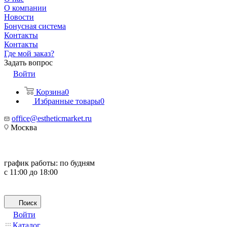
О компании
Новости
Бонусная система
Контакты
Контакты
Где мой заказ?
Задать вопрос
Войти
Корзина
0
Избранные товары
0
office@estheticmarket.ru
Москва
график работы:
по будням
с 11:00 до 18:00
Поиск
Войти
Каталог