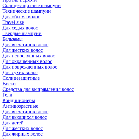
Солнцезащитные шампуни
Технические шампуни
Для объема волос
Travel-size
Для седых волос
Твердые шампуни
Бальзамы
Для всех типов волос
Для жестких волос
Для непослушных волос
Для окрашенных волос
Для поврежденных волос
Для сухих волос
Солнцезащитные
Воски
Средства для выпрямления волос
Гели
Кондиционеры
Антивозрастные
Для всех типов волос
Для вьющихся волос
Для детей
Для жестких волос
Для жирных волос