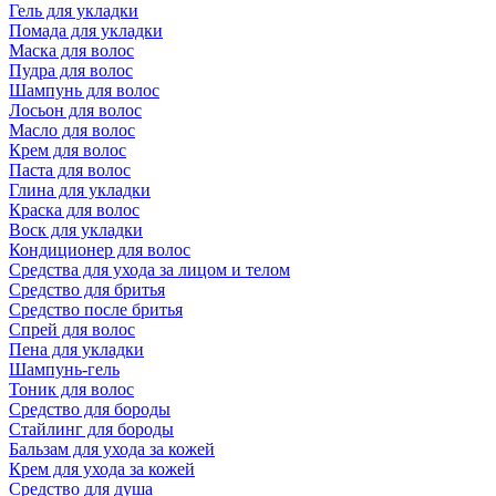
Гель для укладки
Помада для укладки
Маска для волос
Пудра для волос
Шампунь для волос
Лосьон для волос
Масло для волос
Крем для волос
Паста для волос
Глина для укладки
Краска для волос
Воск для укладки
Кондиционер для волос
Средства для ухода за лицом и телом
Средство для бритья
Средство после бритья
Спрей для волос
Пена для укладки
Шампунь-гель
Тоник для волос
Средство для бороды
Стайлинг для бороды
Бальзам для ухода за кожей
Крем для ухода за кожей
Средство для душа