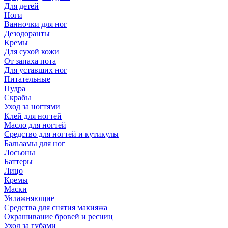
Для детей
Ноги
Ванночки для ног
Дезодоранты
Кремы
Для сухой кожи
От запаха пота
Для уставших ног
Питательные
Пудра
Скрабы
Уход за ногтями
Клей для ногтей
Масло для ногтей
Средство для ногтей и кутикулы
Бальзамы для ног
Лосьоны
Баттеры
Лицо
Кремы
Маски
Увлажняющие
Средства для снятия макияжа
Окрашивание бровей и ресниц
Уход за губами