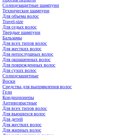
Солнцезащитные шампуни
Технические шампуни
Для объема волос
Travel-size
Для седых волос
Твердые шампуни
Бальзамы
Для всех типов волос
Для жестких волос
Для непослушных волос
Для окрашенных волос
Для поврежденных волос
Для сухих волос
Солнцезащитные
Воски
Средства для выпрямления волос
Гели
Кондиционеры
Антивозрастные
Для всех типов волос
Для вьющихся волос
Для детей
Для жестких волос
Для жирных волос