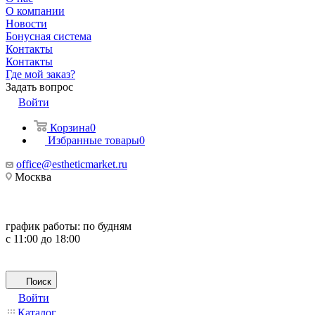
О компании
Новости
Бонусная система
Контакты
Контакты
Где мой заказ?
Задать вопрос
Войти
Корзина
0
Избранные товары
0
office@estheticmarket.ru
Москва
график работы:
по будням
с 11:00 до 18:00
Поиск
Войти
Каталог