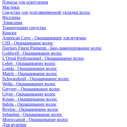
Плексы для осветления
Мастики
Средства для долговременной укладки волос
Филлеры
Эликсиры
Тонирующие средства
Краски
American Crew - Окрашивание для мужчин
CHI - Окрашивание волос
Davines Finest Pigments - Био-ламинирование волос
Goldwell - Окрашивание волос
L'Oreal Professionnel - Окрашивание волос
Lebel - Окрашивание волос
Londa - Окрашивание волос
Matrix - Окрашивание волос
Schwarzkopf - Окрашивание волос
Wella - Окрашивание волос
Greymy - Окрашивание волос
Glynt - Окрашивание волос
Keune - Окрашивание волос
Indola - Окрашивание волос
Revlon - Окрашивание волос
Sebastian - Окрашивание волос
Moroccanoil - Окрашивание волос
Для мужчин