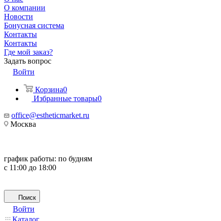
О компании
Новости
Бонусная система
Контакты
Контакты
Где мой заказ?
Задать вопрос
Войти
Корзина
0
Избранные товары
0
office@estheticmarket.ru
Москва
график работы:
по будням
с 11:00 до 18:00
Поиск
Войти
Каталог