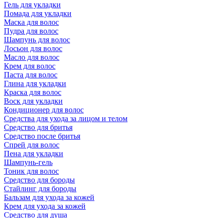
Гель для укладки
Помада для укладки
Маска для волос
Пудра для волос
Шампунь для волос
Лосьон для волос
Масло для волос
Крем для волос
Паста для волос
Глина для укладки
Краска для волос
Воск для укладки
Кондиционер для волос
Средства для ухода за лицом и телом
Средство для бритья
Средство после бритья
Спрей для волос
Пена для укладки
Шампунь-гель
Тоник для волос
Средство для бороды
Стайлинг для бороды
Бальзам для ухода за кожей
Крем для ухода за кожей
Средство для душа