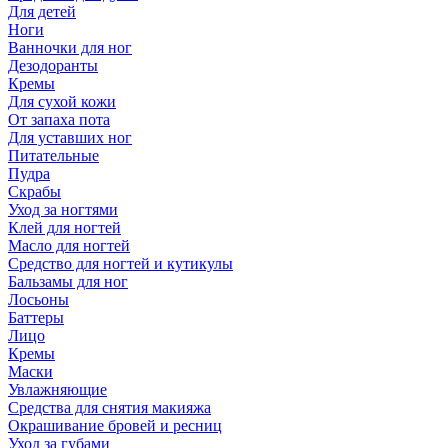
Для детей
Ноги
Ванночки для ног
Дезодоранты
Кремы
Для сухой кожи
От запаха пота
Для уставших ног
Питательные
Пудра
Скрабы
Уход за ногтями
Клей для ногтей
Масло для ногтей
Средство для ногтей и кутикулы
Бальзамы для ног
Лосьоны
Баттеры
Лицо
Кремы
Маски
Увлажняющие
Средства для снятия макияжа
Окрашивание бровей и ресниц
Уход за губами