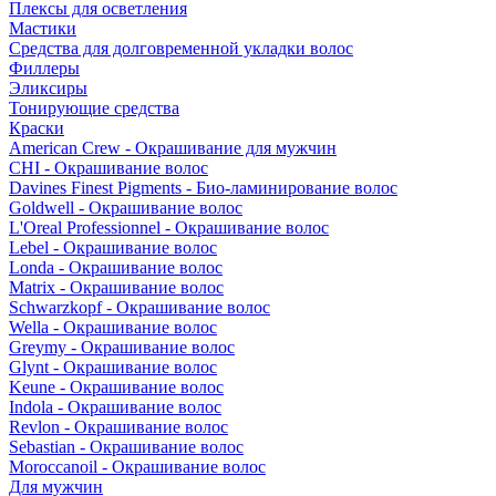
Плексы для осветления
Мастики
Средства для долговременной укладки волос
Филлеры
Эликсиры
Тонирующие средства
Краски
American Crew - Окрашивание для мужчин
CHI - Окрашивание волос
Davines Finest Pigments - Био-ламинирование волос
Goldwell - Окрашивание волос
L'Oreal Professionnel - Окрашивание волос
Lebel - Окрашивание волос
Londa - Окрашивание волос
Matrix - Окрашивание волос
Schwarzkopf - Окрашивание волос
Wella - Окрашивание волос
Greymy - Окрашивание волос
Glynt - Окрашивание волос
Keune - Окрашивание волос
Indola - Окрашивание волос
Revlon - Окрашивание волос
Sebastian - Окрашивание волос
Moroccanoil - Окрашивание волос
Для мужчин