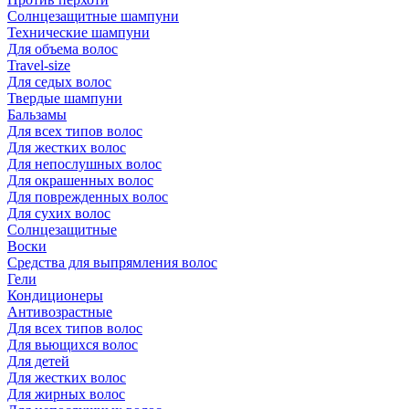
Солнцезащитные шампуни
Технические шампуни
Для объема волос
Travel-size
Для седых волос
Твердые шампуни
Бальзамы
Для всех типов волос
Для жестких волос
Для непослушных волос
Для окрашенных волос
Для поврежденных волос
Для сухих волос
Солнцезащитные
Воски
Средства для выпрямления волос
Гели
Кондиционеры
Антивозрастные
Для всех типов волос
Для вьющихся волос
Для детей
Для жестких волос
Для жирных волос