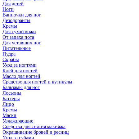
Для детей
Ноги
Ванночки для ног
Дезодоранты
Кремы
Для сухой кожи
От запаха пота
Для уставших ног
Питательные
Пудра
Скрабы
Уход за ногтями
Клей для ногтей
Масло для ногтей
Средство для ногтей и кутикулы
Бальзамы для ног
Лосьоны
Баттеры
Лицо
Кремы
Маски
Увлажняющие
Средства для снятия макияжа
Окрашивание бровей и ресниц
Уход за губами