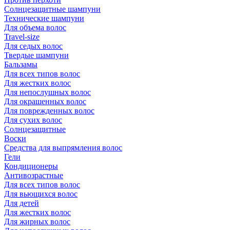
Солнцезащитные шампуни
Технические шампуни
Для объема волос
Travel-size
Для седых волос
Твердые шампуни
Бальзамы
Для всех типов волос
Для жестких волос
Для непослушных волос
Для окрашенных волос
Для поврежденных волос
Для сухих волос
Солнцезащитные
Воски
Средства для выпрямления волос
Гели
Кондиционеры
Антивозрастные
Для всех типов волос
Для вьющихся волос
Для детей
Для жестких волос
Для жирных волос