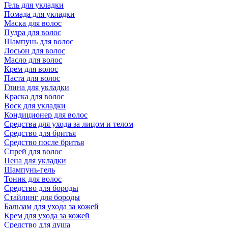
Гель для укладки
Помада для укладки
Маска для волос
Пудра для волос
Шампунь для волос
Лосьон для волос
Масло для волос
Крем для волос
Паста для волос
Глина для укладки
Краска для волос
Воск для укладки
Кондиционер для волос
Средства для ухода за лицом и телом
Средство для бритья
Средство после бритья
Спрей для волос
Пена для укладки
Шампунь-гель
Тоник для волос
Средство для бороды
Стайлинг для бороды
Бальзам для ухода за кожей
Крем для ухода за кожей
Средство для душа