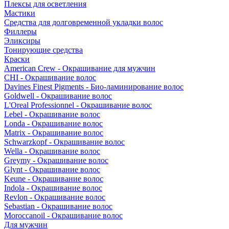
Плексы для осветления
Мастики
Средства для долговременной укладки волос
Филлеры
Эликсиры
Тонирующие средства
Краски
American Crew - Окрашивание для мужчин
CHI - Окрашивание волос
Davines Finest Pigments - Био-ламинирование волос
Goldwell - Окрашивание волос
L'Oreal Professionnel - Окрашивание волос
Lebel - Окрашивание волос
Londa - Окрашивание волос
Matrix - Окрашивание волос
Schwarzkopf - Окрашивание волос
Wella - Окрашивание волос
Greymy - Окрашивание волос
Glynt - Окрашивание волос
Keune - Окрашивание волос
Indola - Окрашивание волос
Revlon - Окрашивание волос
Sebastian - Окрашивание волос
Moroccanoil - Окрашивание волос
Для мужчин