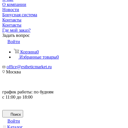
О компании
Новости
Бонусная система
Контакты
Контакты
Где мой заказ?
Задать вопрос
Войти
Корзина
0
Избранные товары
0
office@estheticmarket.ru
Москва
график работы:
по будням
с 11:00 до 18:00
Поиск
Войти
Каталог