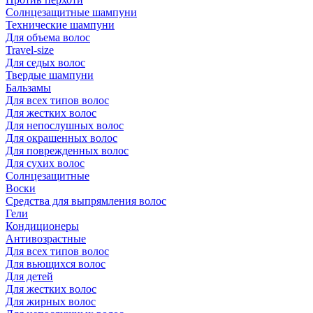
Солнцезащитные шампуни
Технические шампуни
Для объема волос
Travel-size
Для седых волос
Твердые шампуни
Бальзамы
Для всех типов волос
Для жестких волос
Для непослушных волос
Для окрашенных волос
Для поврежденных волос
Для сухих волос
Солнцезащитные
Воски
Средства для выпрямления волос
Гели
Кондиционеры
Антивозрастные
Для всех типов волос
Для вьющихся волос
Для детей
Для жестких волос
Для жирных волос