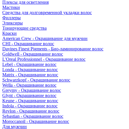
Плексы для осветления
Мастики
Средства для долговременной укладки волос
Филлеры
Эликсиры
Тонирующие средства
Краски
American Crew - Окрашивание для мужчин
CHI - Окрашивание волос
Davines Finest Pigments - Био-ламинирование волос
Goldwell - Окрашивание волос
L'Oreal Professionnel - Окрашивание волос
Lebel - Окрашивание волос
Londa - Окрашивание волос
Matrix - Окрашивание волос
Schwarzkopf - Окрашивание волос
Wella - Окрашивание волос
Greymy - Окрашивание волос
Glynt - Окрашивание волос
Keune - Окрашивание волос
Indola - Окрашивание волос
Revlon - Окрашивание волос
Sebastian - Окрашивание волос
Moroccanoil - Окрашивание волос
Для мужчин