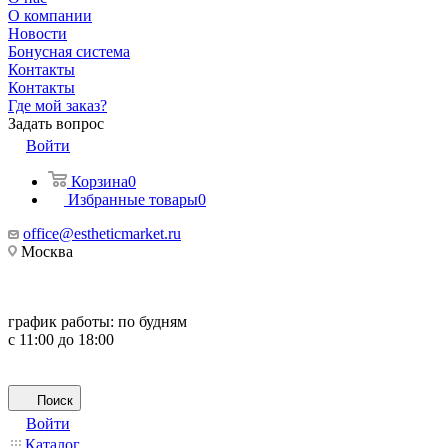
О компании
Новости
Бонусная система
Контакты
Контакты
Где мой заказ?
Задать вопрос
Войти
Корзина
0
Избранные товары
0
office@estheticmarket.ru
Москва
график работы:
по будням
с 11:00 до 18:00
Поиск
Войти
Каталог