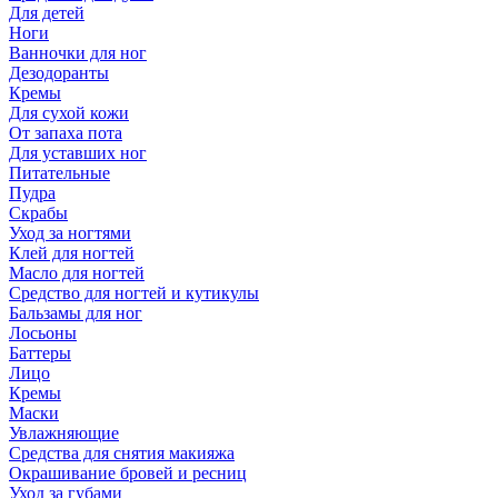
Для детей
Ноги
Ванночки для ног
Дезодоранты
Кремы
Для сухой кожи
От запаха пота
Для уставших ног
Питательные
Пудра
Скрабы
Уход за ногтями
Клей для ногтей
Масло для ногтей
Средство для ногтей и кутикулы
Бальзамы для ног
Лосьоны
Баттеры
Лицо
Кремы
Маски
Увлажняющие
Средства для снятия макияжа
Окрашивание бровей и ресниц
Уход за губами