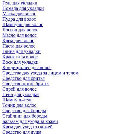
Гель для укладки
Помада для укладки
Маска для волос
Пудра для волос
Шампунь для волос
Лосьон для волос
Масло для волос
Крем для волос
Паста для волос
Глина для укладки
Краска для волос
Воск для укладки
Кондиционер для волос
Средства для ухода за лицом и телом
Средство для бритья
Средство после бритья
Спрей для волос
Пена для укладки
Шампунь-гель
Тоник для волос
Средство для бороды
Стайлинг для бороды
Бальзам для ухода за кожей
Крем для ухода за кожей
Средство для душа