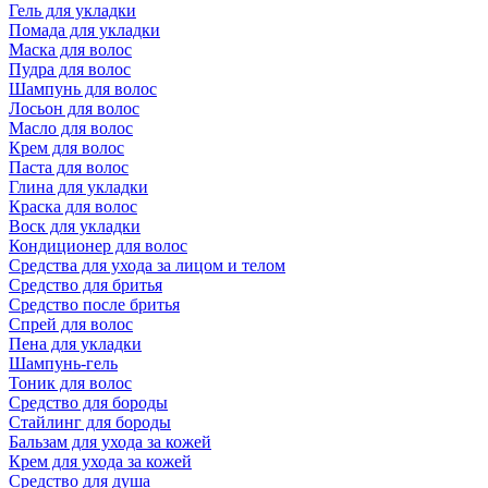
Гель для укладки
Помада для укладки
Маска для волос
Пудра для волос
Шампунь для волос
Лосьон для волос
Масло для волос
Крем для волос
Паста для волос
Глина для укладки
Краска для волос
Воск для укладки
Кондиционер для волос
Средства для ухода за лицом и телом
Средство для бритья
Средство после бритья
Спрей для волос
Пена для укладки
Шампунь-гель
Тоник для волос
Средство для бороды
Стайлинг для бороды
Бальзам для ухода за кожей
Крем для ухода за кожей
Средство для душа