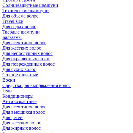
Солнцезащитные шампуни
Технические шампуни
Для объема волос
Travel-size
Для седых волос
Твердые шампуни
Бальзамы
Для всех типов волос
Для жестких волос
Для непослушных волос
Для окрашенных волос
Для поврежденных волос
Для сухих волос
Солнцезащитные
Воски
Средства для выпрямления волос
Гели
Кондиционеры
Антивозрастные
Для всех типов волос
Для вьющихся волос
Для детей
Для жестких волос
Для жирных волос