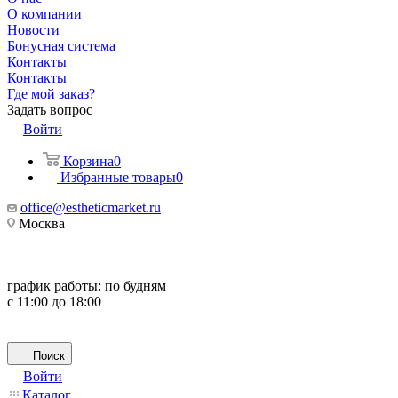
О компании
Новости
Бонусная система
Контакты
Контакты
Где мой заказ?
Задать вопрос
Войти
Корзина
0
Избранные товары
0
office@estheticmarket.ru
Москва
график работы:
по будням
с 11:00 до 18:00
Поиск
Войти
Каталог