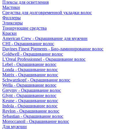
Плексы для осветления
Мастики
Средства для долговременной укладки волос
Филлеры
Эликсиры
Тонирующие средства
Краски
American Crew - Окрашивание для мужчин
CHI - Окрашивание волос
Davines Finest Pigments - Био-ламинирование волос
Goldwell - Окрашивание волос
L'Oreal Professionnel - Окрашивание волос
Lebel - Окрашивание волос
Londa - Окрашивание волос
Matrix - Окрашивание волос
Schwarzkopf - Окрашивание волос
Wella - Окрашивание волос
Greymy - Окрашивание волос
Glynt - Окрашивание волос
Keune - Окрашивание волос
Indola - Окрашивание волос
Revlon - Окрашивание волос
Sebastian - Окрашивание волос
Moroccanoil - Окрашивание волос
Для мужчин