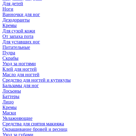
Для детей
Ноги
Ванночки для ног
Дезодоранты
Кремы
Для сухой кожи
От запаха пота
Для уставших ног
Питательные
Пудра
Скрабы
Уход за ногтями
Клей для ногтей
Масло для ногтей
Средство для ногтей и кутикулы
Бальзамы для ног
Лосьоны
Баттеры
Лицо
Кремы
Маски
Увлажняющие
Средства для снятия макияжа
Окрашивание бровей и ресниц
Уход за губами