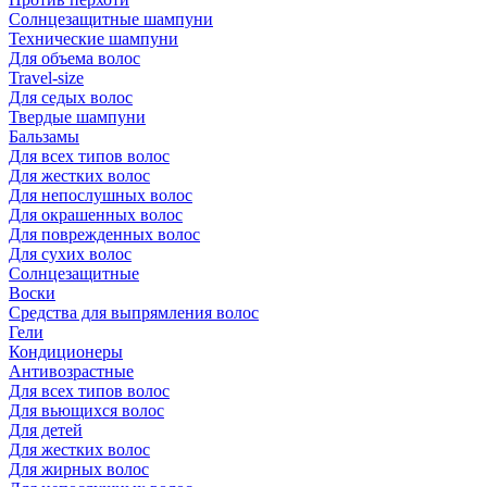
Солнцезащитные шампуни
Технические шампуни
Для объема волос
Travel-size
Для седых волос
Твердые шампуни
Бальзамы
Для всех типов волос
Для жестких волос
Для непослушных волос
Для окрашенных волос
Для поврежденных волос
Для сухих волос
Солнцезащитные
Воски
Средства для выпрямления волос
Гели
Кондиционеры
Антивозрастные
Для всех типов волос
Для вьющихся волос
Для детей
Для жестких волос
Для жирных волос