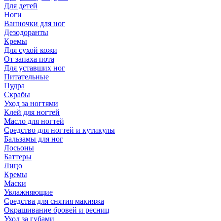
Для детей
Ноги
Ванночки для ног
Дезодоранты
Кремы
Для сухой кожи
От запаха пота
Для уставших ног
Питательные
Пудра
Скрабы
Уход за ногтями
Клей для ногтей
Масло для ногтей
Средство для ногтей и кутикулы
Бальзамы для ног
Лосьоны
Баттеры
Лицо
Кремы
Маски
Увлажняющие
Средства для снятия макияжа
Окрашивание бровей и ресниц
Уход за губами