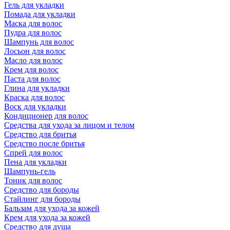
Гель для укладки
Помада для укладки
Маска для волос
Пудра для волос
Шампунь для волос
Лосьон для волос
Масло для волос
Крем для волос
Паста для волос
Глина для укладки
Краска для волос
Воск для укладки
Кондиционер для волос
Средства для ухода за лицом и телом
Средство для бритья
Средство после бритья
Спрей для волос
Пена для укладки
Шампунь-гель
Тоник для волос
Средство для бороды
Стайлинг для бороды
Бальзам для ухода за кожей
Крем для ухода за кожей
Средство для душа