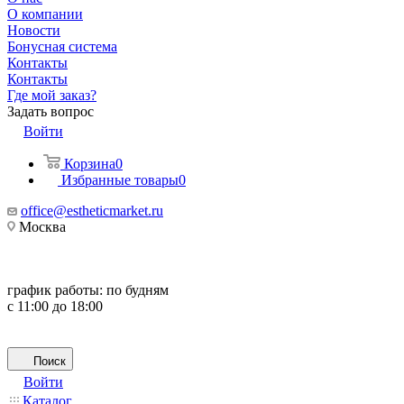
О компании
Новости
Бонусная система
Контакты
Контакты
Где мой заказ?
Задать вопрос
Войти
Корзина
0
Избранные товары
0
office@estheticmarket.ru
Москва
график работы:
по будням
с 11:00 до 18:00
Поиск
Войти
Каталог