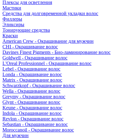
Плексы для осветления
Мастики
Средства для долговременной укладки волос
Филлеры
Эликсиры
Тонирующие средства
Краски
American Crew - Окрашивание для мужчин
CHI - Окрашивание волос
Davines Finest Pigments - Био-ламинирование волос
Goldwell - Окрашивание волос
L'Oreal Professionnel - Окрашивание волос
Lebel - Окрашивание волос
Londa - Окрашивание волос
Matrix - Окрашивание волос
Schwarzkopf - Окрашивание волос
Wella - Окрашивание волос
Greymy - Окрашивание волос
Glynt - Окрашивание волос
Keune - Окрашивание волос
Indola - Окрашивание волос
Revlon - Окрашивание волос
Sebastian - Окрашивание волос
Moroccanoil - Окрашивание волос
Для мужчин