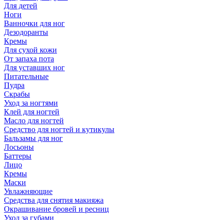
Для детей
Ноги
Ванночки для ног
Дезодоранты
Кремы
Для сухой кожи
От запаха пота
Для уставших ног
Питательные
Пудра
Скрабы
Уход за ногтями
Клей для ногтей
Масло для ногтей
Средство для ногтей и кутикулы
Бальзамы для ног
Лосьоны
Баттеры
Лицо
Кремы
Маски
Увлажняющие
Средства для снятия макияжа
Окрашивание бровей и ресниц
Уход за губами