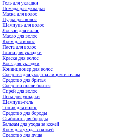
Гель для укладки
Помада для укладки
Маска для волос
Пудра для волос
Шампунь для волос
Лосьон для волос
Масло для волос
Крем для волос
Паста для волос
Глина для укладки
Краска для волос
Воск для укладки
Кондиционер для волос
Средства для ухода за лицом и телом
Средство для бритья
Средство после бритья
Спрей для волос
Пена для укладки
Шампунь-гель
Тоник для волос
Средство для бороды
Стайлинг для бороды
Бальзам для ухода за кожей
Крем для ухода за кожей
Средство для душа