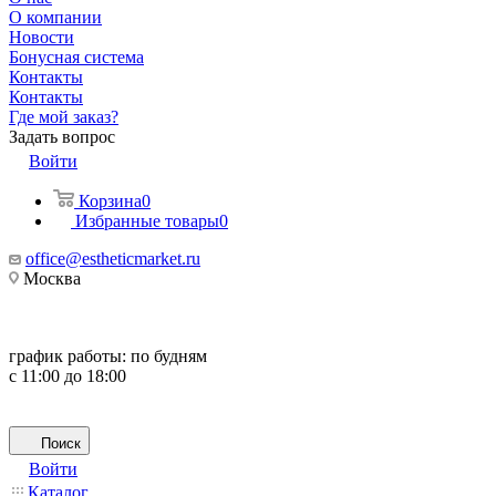
О компании
Новости
Бонусная система
Контакты
Контакты
Где мой заказ?
Задать вопрос
Войти
Корзина
0
Избранные товары
0
office@estheticmarket.ru
Москва
график работы:
по будням
с 11:00 до 18:00
Поиск
Войти
Каталог