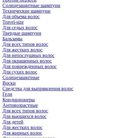
Солнцезащитные шампуни
Технические шампуни
Для объема волос
Travel-size
Для седых волос
Твердые шампуни
Бальзамы
Для всех типов волос
Для жестких волос
Для непослушных волос
Для окрашенных волос
Для поврежденных волос
Для сухих волос
Солнцезащитные
Воски
Средства для выпрямления волос
Гели
Кондиционеры
Антивозрастные
Для всех типов волос
Для вьющихся волос
Для детей
Для жестких волос
Для жирных волос