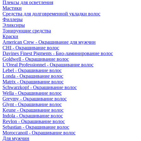
Плексы для осветления
Мастики
Средства для долговременной укладки волос
Филлеры
Эликсиры
Тонирующие средства
Краски
American Crew - Окрашивание для мужчин
CHI - Окрашивание волос
Davines Finest Pigments - Био-ламинирование волос
Goldwell - Окрашивание волос
L'Oreal Professionnel - Окрашивание волос
Lebel - Окрашивание волос
Londa - Окрашивание волос
Matrix - Окрашивание волос
Schwarzkopf - Окрашивание волос
Wella - Окрашивание волос
Greymy - Окрашивание волос
Glynt - Окрашивание волос
Keune - Окрашивание волос
Indola - Окрашивание волос
Revlon - Окрашивание волос
Sebastian - Окрашивание волос
Moroccanoil - Окрашивание волос
Для мужчин