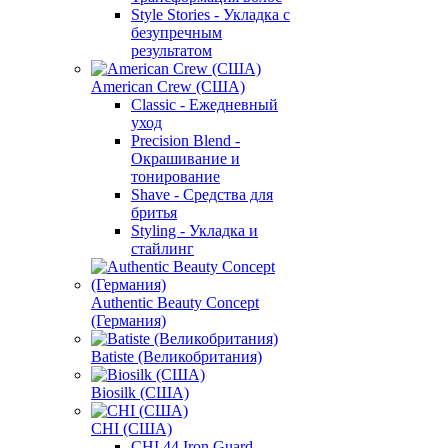
Style Stories - Укладка с
безупречным
результатом
American Crew (США)
Classic - Ежедневный
уход
Precision Blend -
Окрашивание и
тонирование
Shave - Средства для
бритья
Styling - Укладка и
стайлинг
Authentic Beauty Concept
(Германия)
Batiste (Великобритания)
Biosilk (США)
CHI (США)
CHI 44 Iron Guard -