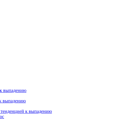
 к выпадению
 к выпадению
я тенденцией к выпадению
ос