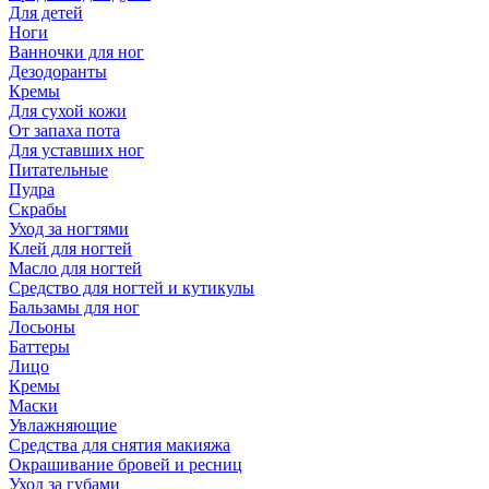
Для детей
Ноги
Ванночки для ног
Дезодоранты
Кремы
Для сухой кожи
От запаха пота
Для уставших ног
Питательные
Пудра
Скрабы
Уход за ногтями
Клей для ногтей
Масло для ногтей
Средство для ногтей и кутикулы
Бальзамы для ног
Лосьоны
Баттеры
Лицо
Кремы
Маски
Увлажняющие
Средства для снятия макияжа
Окрашивание бровей и ресниц
Уход за губами