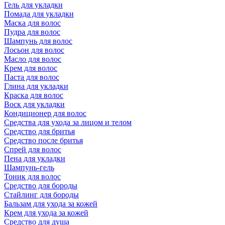
Гель для укладки
Помада для укладки
Маска для волос
Пудра для волос
Шампунь для волос
Лосьон для волос
Масло для волос
Крем для волос
Паста для волос
Глина для укладки
Краска для волос
Воск для укладки
Кондиционер для волос
Средства для ухода за лицом и телом
Средство для бритья
Средство после бритья
Спрей для волос
Пена для укладки
Шампунь-гель
Тоник для волос
Средство для бороды
Стайлинг для бороды
Бальзам для ухода за кожей
Крем для ухода за кожей
Средство для душа