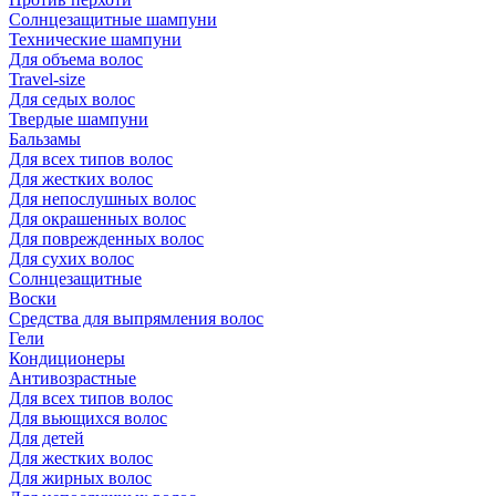
Солнцезащитные шампуни
Технические шампуни
Для объема волос
Travel-size
Для седых волос
Твердые шампуни
Бальзамы
Для всех типов волос
Для жестких волос
Для непослушных волос
Для окрашенных волос
Для поврежденных волос
Для сухих волос
Солнцезащитные
Воски
Средства для выпрямления волос
Гели
Кондиционеры
Антивозрастные
Для всех типов волос
Для вьющихся волос
Для детей
Для жестких волос
Для жирных волос