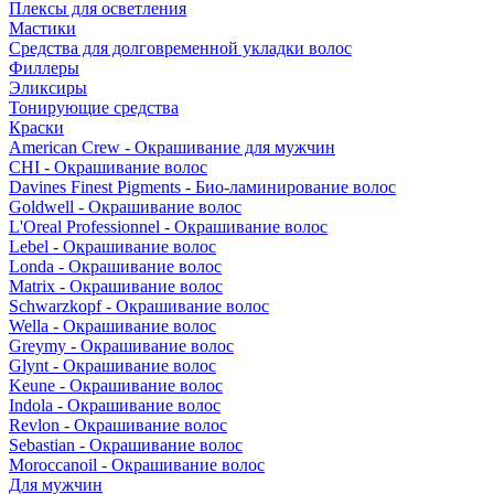
Плексы для осветления
Мастики
Средства для долговременной укладки волос
Филлеры
Эликсиры
Тонирующие средства
Краски
American Crew - Окрашивание для мужчин
CHI - Окрашивание волос
Davines Finest Pigments - Био-ламинирование волос
Goldwell - Окрашивание волос
L'Oreal Professionnel - Окрашивание волос
Lebel - Окрашивание волос
Londa - Окрашивание волос
Matrix - Окрашивание волос
Schwarzkopf - Окрашивание волос
Wella - Окрашивание волос
Greymy - Окрашивание волос
Glynt - Окрашивание волос
Keune - Окрашивание волос
Indola - Окрашивание волос
Revlon - Окрашивание волос
Sebastian - Окрашивание волос
Moroccanoil - Окрашивание волос
Для мужчин