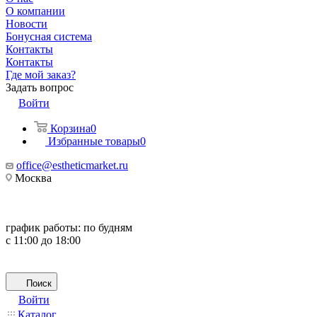
О компании
Новости
Бонусная система
Контакты
Контакты
Где мой заказ?
Задать вопрос
Войти
Корзина
0
Избранные товары
0
office@estheticmarket.ru
Москва
график работы:
по будням
с 11:00 до 18:00
Поиск
Войти
Каталог