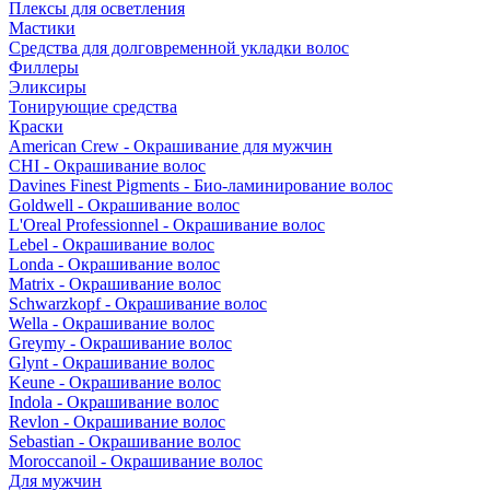
Плексы для осветления
Мастики
Средства для долговременной укладки волос
Филлеры
Эликсиры
Тонирующие средства
Краски
American Crew - Окрашивание для мужчин
CHI - Окрашивание волос
Davines Finest Pigments - Био-ламинирование волос
Goldwell - Окрашивание волос
L'Oreal Professionnel - Окрашивание волос
Lebel - Окрашивание волос
Londa - Окрашивание волос
Matrix - Окрашивание волос
Schwarzkopf - Окрашивание волос
Wella - Окрашивание волос
Greymy - Окрашивание волос
Glynt - Окрашивание волос
Keune - Окрашивание волос
Indola - Окрашивание волос
Revlon - Окрашивание волос
Sebastian - Окрашивание волос
Moroccanoil - Окрашивание волос
Для мужчин