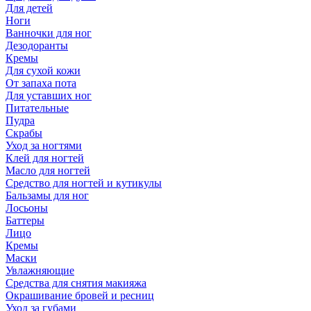
Для детей
Ноги
Ванночки для ног
Дезодоранты
Кремы
Для сухой кожи
От запаха пота
Для уставших ног
Питательные
Пудра
Скрабы
Уход за ногтями
Клей для ногтей
Масло для ногтей
Средство для ногтей и кутикулы
Бальзамы для ног
Лосьоны
Баттеры
Лицо
Кремы
Маски
Увлажняющие
Средства для снятия макияжа
Окрашивание бровей и ресниц
Уход за губами