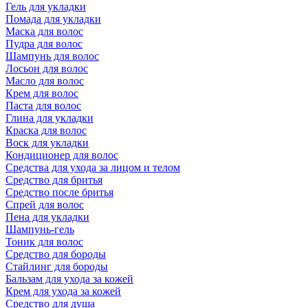
Гель для укладки
Помада для укладки
Маска для волос
Пудра для волос
Шампунь для волос
Лосьон для волос
Масло для волос
Крем для волос
Паста для волос
Глина для укладки
Краска для волос
Воск для укладки
Кондиционер для волос
Средства для ухода за лицом и телом
Средство для бритья
Средство после бритья
Спрей для волос
Пена для укладки
Шампунь-гель
Тоник для волос
Средство для бороды
Стайлинг для бороды
Бальзам для ухода за кожей
Крем для ухода за кожей
Средство для душа