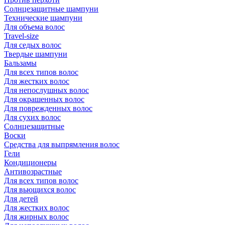
Солнцезащитные шампуни
Технические шампуни
Для объема волос
Travel-size
Для седых волос
Твердые шампуни
Бальзамы
Для всех типов волос
Для жестких волос
Для непослушных волос
Для окрашенных волос
Для поврежденных волос
Для сухих волос
Солнцезащитные
Воски
Средства для выпрямления волос
Гели
Кондиционеры
Антивозрастные
Для всех типов волос
Для вьющихся волос
Для детей
Для жестких волос
Для жирных волос