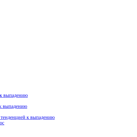
 к выпадению
 к выпадению
я тенденцией к выпадению
ос