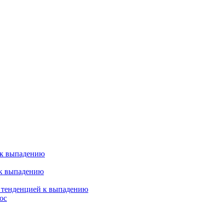
 к выпадению
 к выпадению
я тенденцией к выпадению
ос