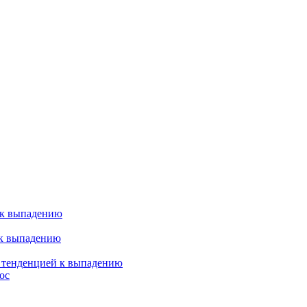
 к выпадению
 к выпадению
я тенденцией к выпадению
ос