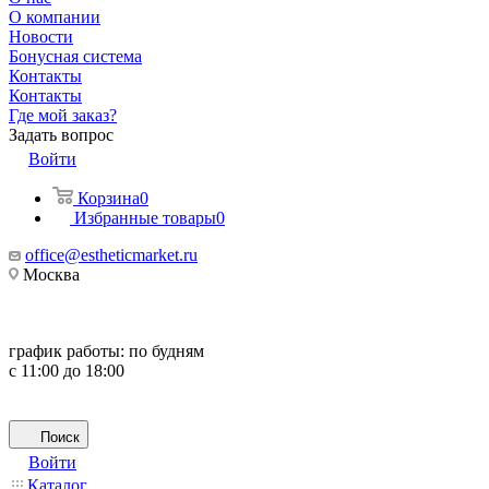
О компании
Новости
Бонусная система
Контакты
Контакты
Где мой заказ?
Задать вопрос
Войти
Корзина
0
Избранные товары
0
office@estheticmarket.ru
Москва
график работы:
по будням
с 11:00 до 18:00
Поиск
Войти
Каталог