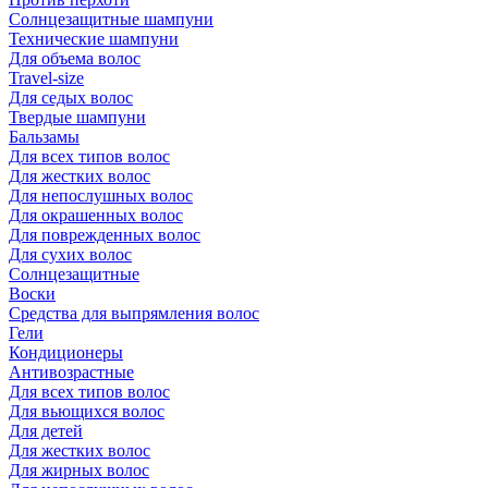
Солнцезащитные шампуни
Технические шампуни
Для объема волос
Travel-size
Для седых волос
Твердые шампуни
Бальзамы
Для всех типов волос
Для жестких волос
Для непослушных волос
Для окрашенных волос
Для поврежденных волос
Для сухих волос
Солнцезащитные
Воски
Средства для выпрямления волос
Гели
Кондиционеры
Антивозрастные
Для всех типов волос
Для вьющихся волос
Для детей
Для жестких волос
Для жирных волос