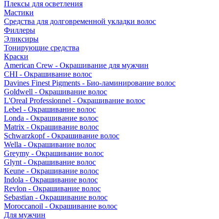
Плексы для осветления
Мастики
Средства для долговременной укладки волос
Филлеры
Эликсиры
Тонирующие средства
Краски
American Crew - Окрашивание для мужчин
CHI - Окрашивание волос
Davines Finest Pigments - Био-ламинирование волос
Goldwell - Окрашивание волос
L'Oreal Professionnel - Окрашивание волос
Lebel - Окрашивание волос
Londa - Окрашивание волос
Matrix - Окрашивание волос
Schwarzkopf - Окрашивание волос
Wella - Окрашивание волос
Greymy - Окрашивание волос
Glynt - Окрашивание волос
Keune - Окрашивание волос
Indola - Окрашивание волос
Revlon - Окрашивание волос
Sebastian - Окрашивание волос
Moroccanoil - Окрашивание волос
Для мужчин