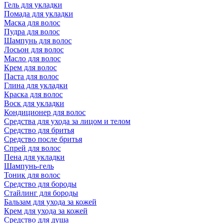
Гель для укладки
Помада для укладки
Маска для волос
Пудра для волос
Шампунь для волос
Лосьон для волос
Масло для волос
Крем для волос
Паста для волос
Глина для укладки
Краска для волос
Воск для укладки
Кондиционер для волос
Средства для ухода за лицом и телом
Средство для бритья
Средство после бритья
Спрей для волос
Пена для укладки
Шампунь-гель
Тоник для волос
Средство для бороды
Стайлинг для бороды
Бальзам для ухода за кожей
Крем для ухода за кожей
Средство для душа