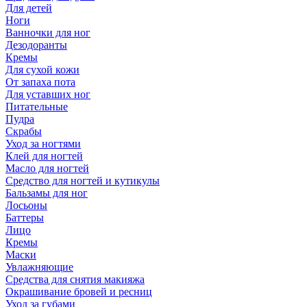
Для детей
Ноги
Ванночки для ног
Дезодоранты
Кремы
Для сухой кожи
От запаха пота
Для уставших ног
Питательные
Пудра
Скрабы
Уход за ногтями
Клей для ногтей
Масло для ногтей
Средство для ногтей и кутикулы
Бальзамы для ног
Лосьоны
Баттеры
Лицо
Кремы
Маски
Увлажняющие
Средства для снятия макияжа
Окрашивание бровей и ресниц
Уход за губами