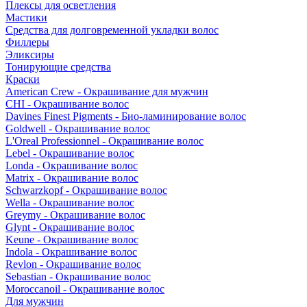
Плексы для осветления
Мастики
Средства для долговременной укладки волос
Филлеры
Эликсиры
Тонирующие средства
Краски
American Crew - Окрашивание для мужчин
CHI - Окрашивание волос
Davines Finest Pigments - Био-ламинирование волос
Goldwell - Окрашивание волос
L'Oreal Professionnel - Окрашивание волос
Lebel - Окрашивание волос
Londa - Окрашивание волос
Matrix - Окрашивание волос
Schwarzkopf - Окрашивание волос
Wella - Окрашивание волос
Greymy - Окрашивание волос
Glynt - Окрашивание волос
Keune - Окрашивание волос
Indola - Окрашивание волос
Revlon - Окрашивание волос
Sebastian - Окрашивание волос
Moroccanoil - Окрашивание волос
Для мужчин