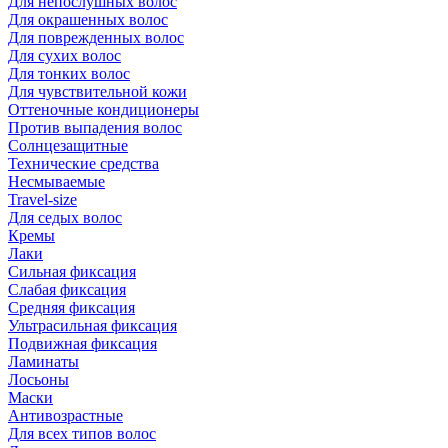
Для непослушных волос
Для окрашенных волос
Для поврежденных волос
Для сухих волос
Для тонких волос
Для чувствительной кожи
Оттеночные кондиционеры
Против выпадения волос
Солнцезащитные
Технические средства
Несмываемые
Travel-size
Для седых волос
Кремы
Лаки
Сильная фиксация
Слабая фиксация
Средняя фиксация
Ультрасильная фиксация
Подвижная фиксация
Ламинаты
Лосьоны
Маски
Антивозрастные
Для всех типов волос