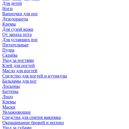
Для детей
Ноги
Ванночки для ног
Дезодоранты
Кремы
Для сухой кожи
От запаха пота
Для уставших ног
Питательные
Пудра
Скрабы
Уход за ногтями
Клей для ногтей
Масло для ногтей
Средство для ногтей и кутикулы
Бальзамы для ног
Лосьоны
Баттеры
Лицо
Кремы
Маски
Увлажняющие
Средства для снятия макияжа
Окрашивание бровей и ресниц
Уход за губами