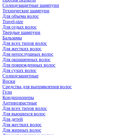
Солнцезащитные шампуни
Технические шампуни
Для объема волос
Travel-size
Для седых волос
Твердые шампуни
Бальзамы
Для всех типов волос
Для жестких волос
Для непослушных волос
Для окрашенных волос
Для поврежденных волос
Для сухих волос
Солнцезащитные
Воски
Средства для выпрямления волос
Гели
Кондиционеры
Антивозрастные
Для всех типов волос
Для вьющихся волос
Для детей
Для жестких волос
Для жирных волос