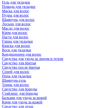
Гель для укладки
Помада для укладки
Маска для волос
Пудра для волос
Шампунь для волос
Лосьон для волос
Масло для волос
Крем для волос
Паста для волос
Глина для укладки
Краска для волос
Воск для укладки
Кондиционер для волос
Средства для ухода за лицом и телом
Средство для бритья
Средство после бритья
Спрей для волос
Пена для укладки
Шампунь-гель
Тоник для волос
Средство для бороды
Стайлинг для бороды
Бальзам для ухода за кожей
Крем для ухода за кожей
Средство для душа