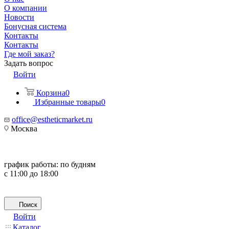
О компании
Новости
Бонусная система
Контакты
Контакты
Где мой заказ?
Задать вопрос
Войти
Корзина
0
Избранные товары
0
office@estheticmarket.ru
Москва
график работы:
по будням
с 11:00 до 18:00
Поиск
Войти
Каталог