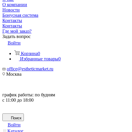
О компании
Новости
Бонусная система
Контакты
Контакты
Где мой заказ?
Задать вопрос
Войти
Корзина
0
Избранные товары
0
office@estheticmarket.ru
Москва
график работы:
по будням
с 11:00 до 18:00
Поиск
Войти
Каталог