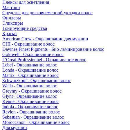
Плексы для осветления
Мастики
Средства для долговременной укладки волос
Филлеры
Эликсиры
Тонирующие средства
Краски
American Crew - Окрашивание для мужчин
CHI - Окрашивание волос
Davines Finest Pigments - Био-ламинирование волос
Goldwell - Окрашивание волос
L'Oreal Professionnel - Окрашивание волос
Lebel - Окрашивание волос
Londa - Окрашивание волос
Matrix - Окрашивание волос
Schwarzkopf - Окрашивание волос
Wella - Окрашивание волос
Greymy - Окрашивание волос
Glynt - Окрашивание волос
Keune - Окрашивание волос
Indola - Окрашивание волос
Revlon - Окрашивание волос
Sebastian - Окрашивание волос
Moroccanoil - Окрашивание волос
Для мужчин