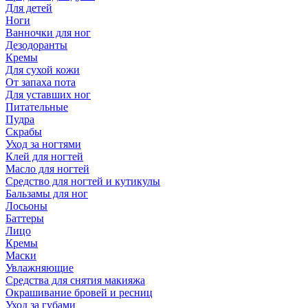
Для детей
Ноги
Ванночки для ног
Дезодоранты
Кремы
Для сухой кожи
От запаха пота
Для уставших ног
Питательные
Пудра
Скрабы
Уход за ногтями
Клей для ногтей
Масло для ногтей
Средство для ногтей и кутикулы
Бальзамы для ног
Лосьоны
Баттеры
Лицо
Кремы
Маски
Увлажняющие
Средства для снятия макияжа
Окрашивание бровей и ресниц
Уход за губами