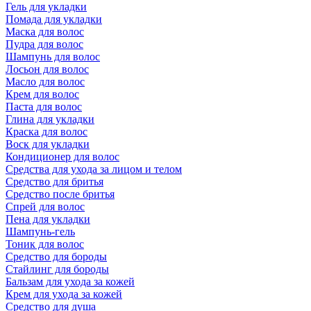
Гель для укладки
Помада для укладки
Маска для волос
Пудра для волос
Шампунь для волос
Лосьон для волос
Масло для волос
Крем для волос
Паста для волос
Глина для укладки
Краска для волос
Воск для укладки
Кондиционер для волос
Средства для ухода за лицом и телом
Средство для бритья
Средство после бритья
Спрей для волос
Пена для укладки
Шампунь-гель
Тоник для волос
Средство для бороды
Стайлинг для бороды
Бальзам для ухода за кожей
Крем для ухода за кожей
Средство для душа