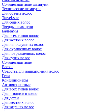
Солнцезащитные шампуни
Технические шампуни
Для объема волос
Travel-size
Для седых волос
Твердые шампуни
Бальзамы
Для всех типов волос
Для жестких волос
Для непослушных волос
Для окрашенных волос
Для поврежденных волос
Для сухих волос
Солнцезащитные
Воски
Средства для выпрямления волос
Гели
Кондиционеры
Антивозрастные
Для всех типов волос
Для вьющихся волос
Для детей
Для жестких волос
Для жирных волос