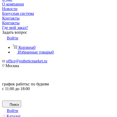
О компании
Новости
Бонусная система
Контакты
Контакты
Где мой заказ?
Задать вопрос
Войти
Корзина
0
Избранные товары
0
office@estheticmarket.ru
Москва
график работы:
по будням
с 11:00 до 18:00
Поиск
Войти
Каталог