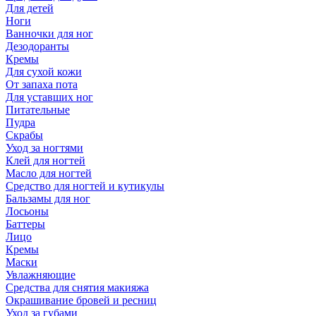
Для детей
Ноги
Ванночки для ног
Дезодоранты
Кремы
Для сухой кожи
От запаха пота
Для уставших ног
Питательные
Пудра
Скрабы
Уход за ногтями
Клей для ногтей
Масло для ногтей
Средство для ногтей и кутикулы
Бальзамы для ног
Лосьоны
Баттеры
Лицо
Кремы
Маски
Увлажняющие
Средства для снятия макияжа
Окрашивание бровей и ресниц
Уход за губами