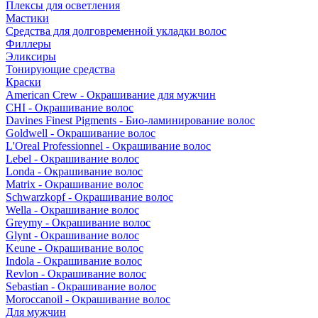
Плексы для осветления
Мастики
Средства для долговременной укладки волос
Филлеры
Эликсиры
Тонирующие средства
Краски
American Crew - Окрашивание для мужчин
CHI - Окрашивание волос
Davines Finest Pigments - Био-ламинирование волос
Goldwell - Окрашивание волос
L'Oreal Professionnel - Окрашивание волос
Lebel - Окрашивание волос
Londa - Окрашивание волос
Matrix - Окрашивание волос
Schwarzkopf - Окрашивание волос
Wella - Окрашивание волос
Greymy - Окрашивание волос
Glynt - Окрашивание волос
Keune - Окрашивание волос
Indola - Окрашивание волос
Revlon - Окрашивание волос
Sebastian - Окрашивание волос
Moroccanoil - Окрашивание волос
Для мужчин