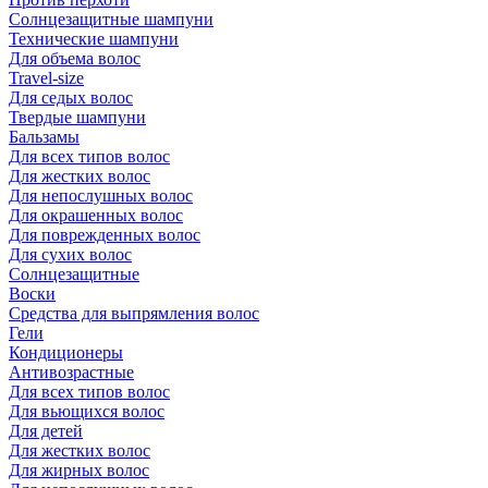
Солнцезащитные шампуни
Технические шампуни
Для объема волос
Travel-size
Для седых волос
Твердые шампуни
Бальзамы
Для всех типов волос
Для жестких волос
Для непослушных волос
Для окрашенных волос
Для поврежденных волос
Для сухих волос
Солнцезащитные
Воски
Средства для выпрямления волос
Гели
Кондиционеры
Антивозрастные
Для всех типов волос
Для вьющихся волос
Для детей
Для жестких волос
Для жирных волос