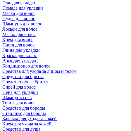
Гель для укладки
Помада для укладки
Маска для волос
Пудра для волос
Шампунь для волос
Лосьон для волос
Масло для волос
Крем для волос
Паста для волос
Глина для укладки
Краска для волос
Воск для укладки
Кондиционер для волос
Средства для ухода за лицом и телом
Средство для бритья
Средство после бритья
Спрей для волос
Пена для укладки
Шампунь-гель
Тоник для волос
Средство для бороды
Стайлинг для бороды
Бальзам для ухода за кожей
Крем для ухода за кожей
Средство для душа