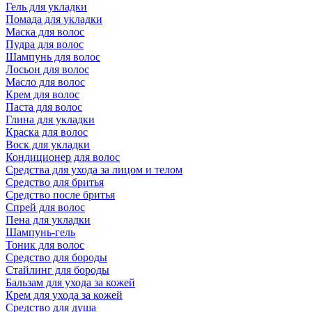
Гель для укладки
Помада для укладки
Маска для волос
Пудра для волос
Шампунь для волос
Лосьон для волос
Масло для волос
Крем для волос
Паста для волос
Глина для укладки
Краска для волос
Воск для укладки
Кондиционер для волос
Средства для ухода за лицом и телом
Средство для бритья
Средство после бритья
Спрей для волос
Пена для укладки
Шампунь-гель
Тоник для волос
Средство для бороды
Стайлинг для бороды
Бальзам для ухода за кожей
Крем для ухода за кожей
Средство для душа