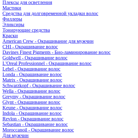
Плексы для осветления
Мастики
Средства для долговременной укладки волос
Филлеры
Эликсиры
Тонирующие средства
Краски
American Crew - Окрашивание для мужчин
CHI - Окрашивание волос
Davines Finest Pigments - Био-ламинирование волос
Goldwell - Окрашивание волос
L'Oreal Professionnel - Окрашивание волос
Lebel - Окрашивание волос
Londa - Окрашивание волос
Matrix - Окрашивание волос
Schwarzkopf - Окрашивание волос
Wella - Окрашивание волос
Greymy - Окрашивание волос
Glynt - Окрашивание волос
Keune - Окрашивание волос
Indola - Окрашивание волос
Revlon - Окрашивание волос
Sebastian - Окрашивание волос
Moroccanoil - Окрашивание волос
Для мужчин