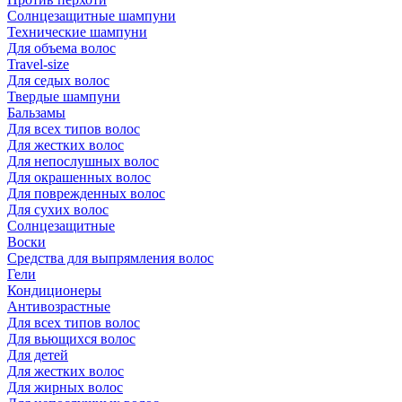
Солнцезащитные шампуни
Технические шампуни
Для объема волос
Travel-size
Для седых волос
Твердые шампуни
Бальзамы
Для всех типов волос
Для жестких волос
Для непослушных волос
Для окрашенных волос
Для поврежденных волос
Для сухих волос
Солнцезащитные
Воски
Средства для выпрямления волос
Гели
Кондиционеры
Антивозрастные
Для всех типов волос
Для вьющихся волос
Для детей
Для жестких волос
Для жирных волос