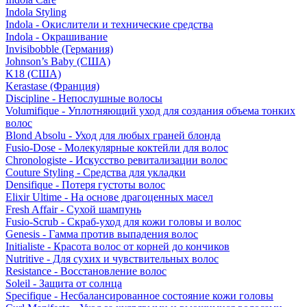
Indola Styling
Indola - Окислители и технические средства
Indola - Окрашивание
Invisibobble (Германия)
Johnson’s Baby (США)
K18 (США)
Kerastase (Франция)
Discipline - Непослушные волосы
Volumifique - Уплотняющий уход для создания объема тонких
волос
Blond Absolu - Уход для любых граней блонда
Fusio-Dose - Молекулярные коктейли для волос
Chronologiste - Искусство ревитализации волос
Couture Styling - Средства для укладки
Densifique - Потеря густоты волос
Elixir Ultime - На основе драгоценных масел
Fresh Affair - Сухой шампунь
Fusio-Scrub - Скраб-уход для кожи головы и волос
Genesis - Гамма против выпадения волос
Initialiste - Красота волос от корней до кончиков
Nutritive - Для сухих и чувствительных волос
Resistance - Восстановление волос
Soleil - Защита от солнца
Specifique - Несбалансированное состояние кожи головы