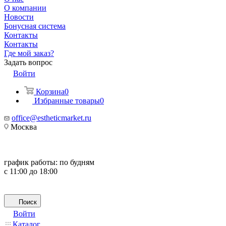
О компании
Новости
Бонусная система
Контакты
Контакты
Где мой заказ?
Задать вопрос
Войти
Корзина
0
Избранные товары
0
office@estheticmarket.ru
Москва
график работы:
по будням
с 11:00 до 18:00
Поиск
Войти
Каталог