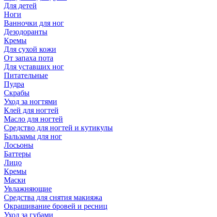
Для детей
Ноги
Ванночки для ног
Дезодоранты
Кремы
Для сухой кожи
От запаха пота
Для уставших ног
Питательные
Пудра
Скрабы
Уход за ногтями
Клей для ногтей
Масло для ногтей
Средство для ногтей и кутикулы
Бальзамы для ног
Лосьоны
Баттеры
Лицо
Кремы
Маски
Увлажняющие
Средства для снятия макияжа
Окрашивание бровей и ресниц
Уход за губами