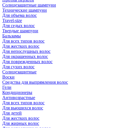
Солнцезащитные шампуни
Технические шампуни
Для объема волос
Travel-size
Для седых волос
Твердые шампуни
Бальзамы
Для всех типов волос
Для жестких волос
Для непослушных волос
Для окрашенных волос
Для поврежденных волос
Для сухих волос
Солнцезащитные
Воски
Средства для выпрямления волос
Гели
Кондиционеры
Антивозрастные
Для всех типов волос
Для вьющихся волос
Для детей
Для жестких волос
Для жирных волос