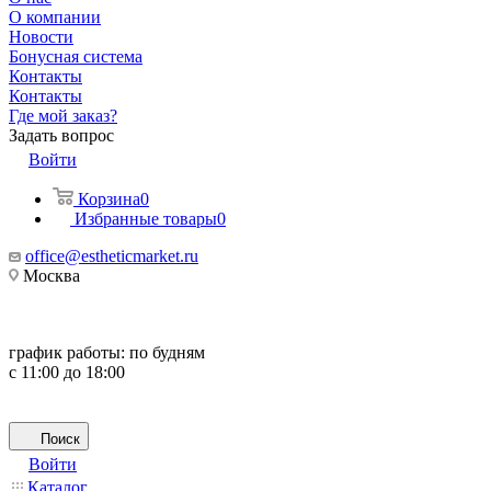
О компании
Новости
Бонусная система
Контакты
Контакты
Где мой заказ?
Задать вопрос
Войти
Корзина
0
Избранные товары
0
office@estheticmarket.ru
Москва
график работы:
по будням
с 11:00 до 18:00
Поиск
Войти
Каталог