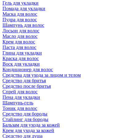
Гель для укладки
Помада для укладки
Маска для волос
Пудра для волос
Шампунь для волос
Лосьон для волос
Масло для волос
Крем для волос
Паста для волос
Глина для укладки
Краска для волос
Воск для укладки
Кондиционер для волос
Средства для ухода за лицом и телом
Средство для бритья
Средство после бритья
Спрей для волос
Пена для укладки
Шампунь-гель
Тоник для волос
Средство для бороды
Стайлинг для бороды
Бальзам для ухода за кожей
Крем для ухода за кожей
Средство для душа