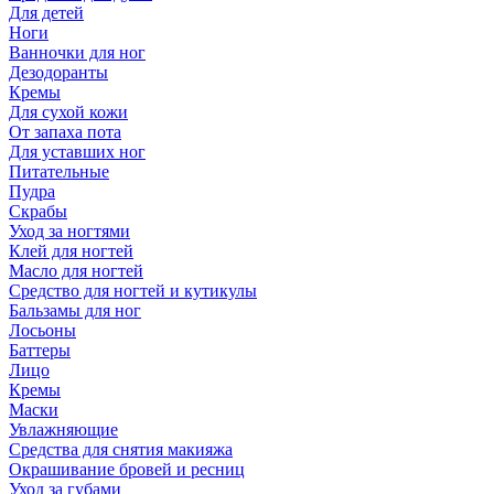
Для детей
Ноги
Ванночки для ног
Дезодоранты
Кремы
Для сухой кожи
От запаха пота
Для уставших ног
Питательные
Пудра
Скрабы
Уход за ногтями
Клей для ногтей
Масло для ногтей
Средство для ногтей и кутикулы
Бальзамы для ног
Лосьоны
Баттеры
Лицо
Кремы
Маски
Увлажняющие
Средства для снятия макияжа
Окрашивание бровей и ресниц
Уход за губами