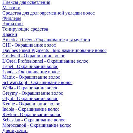
Плексы для осветления
Мастики
Средства для долговременной укладки волос
Филлеры
Эликсиры
Тонирующие средства
Краски
American Crew - Окрашивание для мужчин
CHI - Окрашивание волос
Davines Finest Pigments - Био-ламинирование волос
Goldwell - Окрашивание волос
L'Oreal Professionnel - Окрашивание волос
Lebel - Окрашивание волос
Londa - Окрашивание волос
Matrix - Окрашивание волос
Schwarzkopf - Окрашивание волос
Wella - Окрашивание волос
Greymy - Окрашивание волос
Glynt - Окрашивание волос
Keune - Окрашивание волос
Indola - Окрашивание волос
Revlon - Окрашивание волос
Sebastian - Окрашивание волос
Moroccanoil - Окрашивание волос
Для мужчин