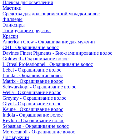
Плексы для осветления
Мастики
Средства для долговременной укладки волос
Филлеры
Эликсиры
Тонирующие средства
Краски
American Crew - Окрашивание для мужчин
CHI - Окрашивание волос
Davines Finest Pigments - Био-ламинирование волос
Goldwell - Окрашивание волос
L'Oreal Professionnel - Окрашивание волос
Lebel - Окрашивание волос
Londa - Окрашивание волос
Matrix - Окрашивание волос
Schwarzkopf - Окрашивание волос
Wella - Окрашивание волос
Greymy - Окрашивание волос
Glynt - Окрашивание волос
Keune - Окрашивание волос
Indola - Окрашивание волос
Revlon - Окрашивание волос
Sebastian - Окрашивание волос
Moroccanoil - Окрашивание волос
Для мужчин