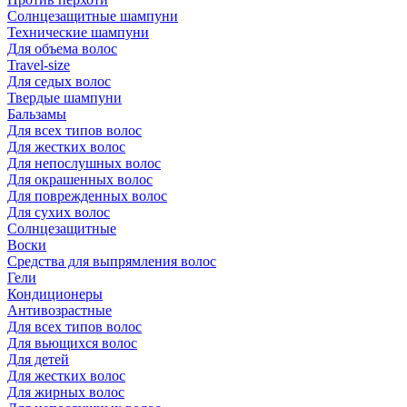
Солнцезащитные шампуни
Технические шампуни
Для объема волос
Travel-size
Для седых волос
Твердые шампуни
Бальзамы
Для всех типов волос
Для жестких волос
Для непослушных волос
Для окрашенных волос
Для поврежденных волос
Для сухих волос
Солнцезащитные
Воски
Средства для выпрямления волос
Гели
Кондиционеры
Антивозрастные
Для всех типов волос
Для вьющихся волос
Для детей
Для жестких волос
Для жирных волос