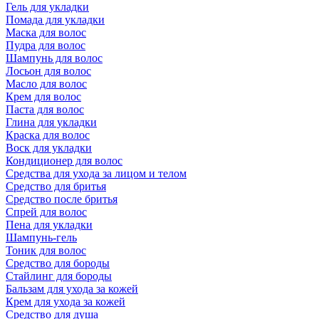
Гель для укладки
Помада для укладки
Маска для волос
Пудра для волос
Шампунь для волос
Лосьон для волос
Масло для волос
Крем для волос
Паста для волос
Глина для укладки
Краска для волос
Воск для укладки
Кондиционер для волос
Средства для ухода за лицом и телом
Средство для бритья
Средство после бритья
Спрей для волос
Пена для укладки
Шампунь-гель
Тоник для волос
Средство для бороды
Стайлинг для бороды
Бальзам для ухода за кожей
Крем для ухода за кожей
Средство для душа