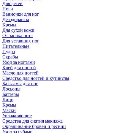
Для детей
Ноги
Ванночки для ног
Дезодоранты
Кремы
Для сухой кожи
От запаха пота
Для уставших ног
Питательные
Пудра
Скрабы
Уход за ногтями
Клей для ногтей
Масло для ногтей
Средство для ногтей и кутикулы
Бальзамы для ног
Лосьоны
Баттеры
Лицо
Кремы
Маски
Увлажняющие
Средства для снятия макияжа
Окрашивание бровей и ресниц
Уход за губами