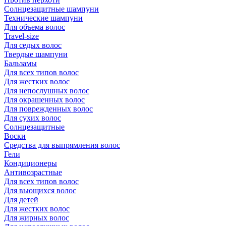
Солнцезащитные шампуни
Технические шампуни
Для объема волос
Travel-size
Для седых волос
Твердые шампуни
Бальзамы
Для всех типов волос
Для жестких волос
Для непослушных волос
Для окрашенных волос
Для поврежденных волос
Для сухих волос
Солнцезащитные
Воски
Средства для выпрямления волос
Гели
Кондиционеры
Антивозрастные
Для всех типов волос
Для вьющихся волос
Для детей
Для жестких волос
Для жирных волос