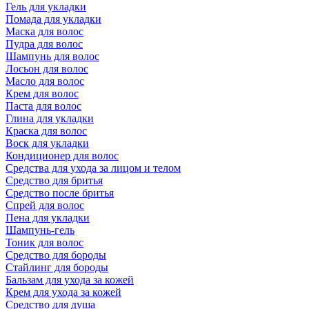
Гель для укладки
Помада для укладки
Маска для волос
Пудра для волос
Шампунь для волос
Лосьон для волос
Масло для волос
Крем для волос
Паста для волос
Глина для укладки
Краска для волос
Воск для укладки
Кондиционер для волос
Средства для ухода за лицом и телом
Средство для бритья
Средство после бритья
Спрей для волос
Пена для укладки
Шампунь-гель
Тоник для волос
Средство для бороды
Стайлинг для бороды
Бальзам для ухода за кожей
Крем для ухода за кожей
Средство для душа