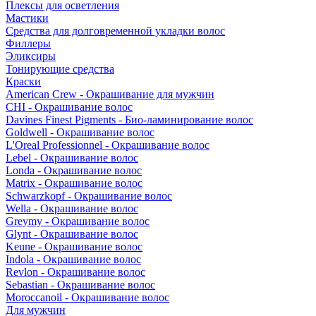
Плексы для осветления
Мастики
Средства для долговременной укладки волос
Филлеры
Эликсиры
Тонирующие средства
Краски
American Crew - Окрашивание для мужчин
CHI - Окрашивание волос
Davines Finest Pigments - Био-ламинирование волос
Goldwell - Окрашивание волос
L'Oreal Professionnel - Окрашивание волос
Lebel - Окрашивание волос
Londa - Окрашивание волос
Matrix - Окрашивание волос
Schwarzkopf - Окрашивание волос
Wella - Окрашивание волос
Greymy - Окрашивание волос
Glynt - Окрашивание волос
Keune - Окрашивание волос
Indola - Окрашивание волос
Revlon - Окрашивание волос
Sebastian - Окрашивание волос
Moroccanoil - Окрашивание волос
Для мужчин