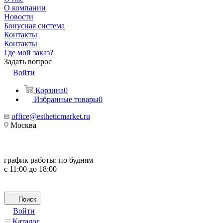
О компании
Новости
Бонусная система
Контакты
Контакты
Где мой заказ?
Задать вопрос
Войти
Корзина
0
Избранные товары
0
office@estheticmarket.ru
Москва
график работы:
по будням
с 11:00 до 18:00
Поиск
Войти
Каталог