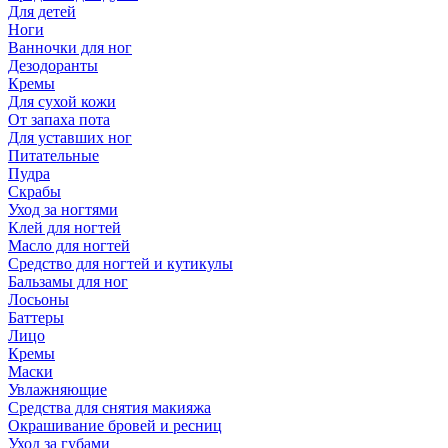
Для детей
Ноги
Ванночки для ног
Дезодоранты
Кремы
Для сухой кожи
От запаха пота
Для уставших ног
Питательные
Пудра
Скрабы
Уход за ногтями
Клей для ногтей
Масло для ногтей
Средство для ногтей и кутикулы
Бальзамы для ног
Лосьоны
Баттеры
Лицо
Кремы
Маски
Увлажняющие
Средства для снятия макияжа
Окрашивание бровей и ресниц
Уход за губами