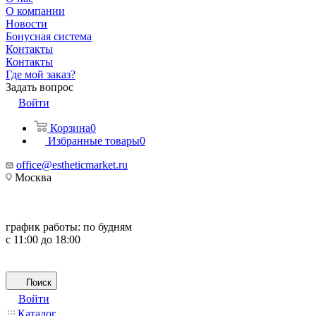
О компании
Новости
Бонусная система
Контакты
Контакты
Где мой заказ?
Задать вопрос
Войти
Корзина
0
Избранные товары
0
office@estheticmarket.ru
Москва
график работы:
по будням
с 11:00 до 18:00
Поиск
Войти
Каталог