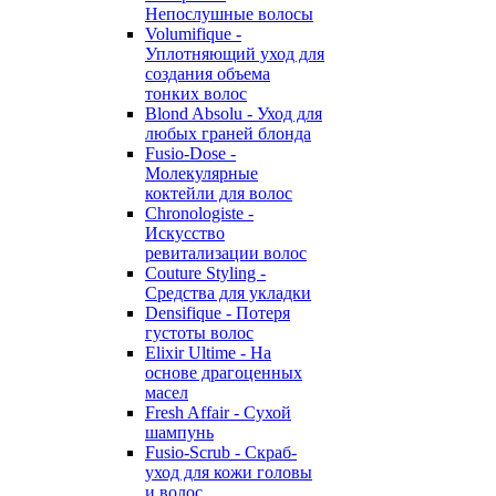
Непослушные волосы
Volumifique -
Уплотняющий уход для
создания объема
тонких волос
Blond Absolu - Уход для
любых граней блонда
Fusio-Dose -
Молекулярные
коктейли для волос
Chronologiste -
Искусство
ревитализации волос
Couture Styling -
Средства для укладки
Densifique - Потеря
густоты волос
Elixir Ultime - На
основе драгоценных
масел
Fresh Affair - Сухой
шампунь
Fusio-Scrub - Скраб-
уход для кожи головы
и волос