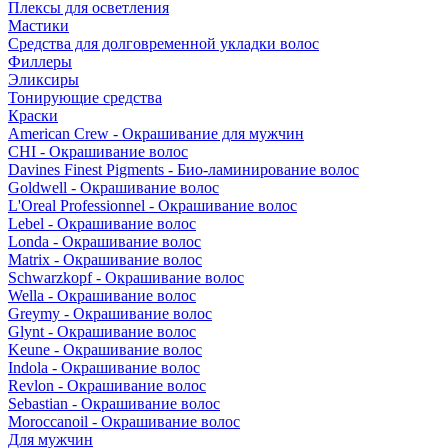
Плексы для осветления
Мастики
Средства для долговременной укладки волос
Филлеры
Эликсиры
Тонирующие средства
Краски
American Crew - Окрашивание для мужчин
CHI - Окрашивание волос
Davines Finest Pigments - Био-ламинирование волос
Goldwell - Окрашивание волос
L'Oreal Professionnel - Окрашивание волос
Lebel - Окрашивание волос
Londa - Окрашивание волос
Matrix - Окрашивание волос
Schwarzkopf - Окрашивание волос
Wella - Окрашивание волос
Greymy - Окрашивание волос
Glynt - Окрашивание волос
Keune - Окрашивание волос
Indola - Окрашивание волос
Revlon - Окрашивание волос
Sebastian - Окрашивание волос
Moroccanoil - Окрашивание волос
Для мужчин