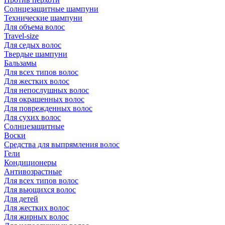
Солнцезащитные шампуни
Технические шампуни
Для объема волос
Travel-size
Для седых волос
Твердые шампуни
Бальзамы
Для всех типов волос
Для жестких волос
Для непослушных волос
Для окрашенных волос
Для поврежденных волос
Для сухих волос
Солнцезащитные
Воски
Средства для выпрямления волос
Гели
Кондиционеры
Антивозрастные
Для всех типов волос
Для вьющихся волос
Для детей
Для жестких волос
Для жирных волос