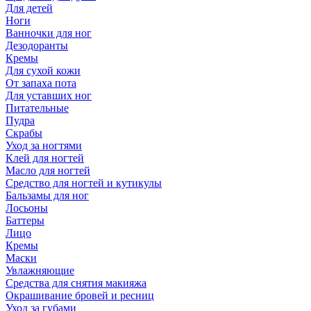
Для детей
Ноги
Ванночки для ног
Дезодоранты
Кремы
Для сухой кожи
От запаха пота
Для уставших ног
Питательные
Пудра
Скрабы
Уход за ногтями
Клей для ногтей
Масло для ногтей
Средство для ногтей и кутикулы
Бальзамы для ног
Лосьоны
Баттеры
Лицо
Кремы
Маски
Увлажняющие
Средства для снятия макияжа
Окрашивание бровей и ресниц
Уход за губами