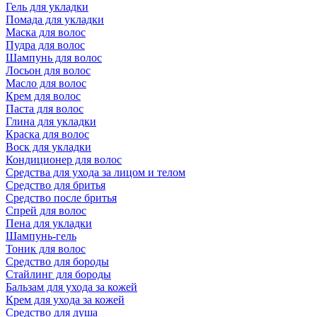
Гель для укладки
Помада для укладки
Маска для волос
Пудра для волос
Шампунь для волос
Лосьон для волос
Масло для волос
Крем для волос
Паста для волос
Глина для укладки
Краска для волос
Воск для укладки
Кондиционер для волос
Средства для ухода за лицом и телом
Средство для бритья
Средство после бритья
Спрей для волос
Пена для укладки
Шампунь-гель
Тоник для волос
Средство для бороды
Стайлинг для бороды
Бальзам для ухода за кожей
Крем для ухода за кожей
Средство для душа