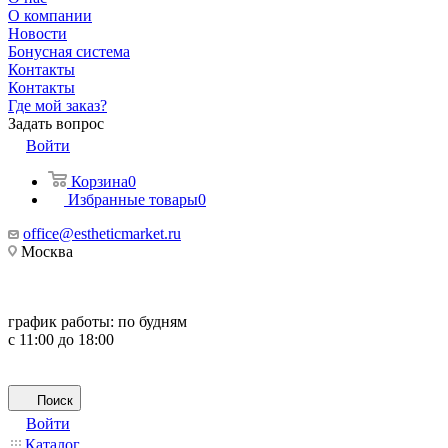
О компании
Новости
Бонусная система
Контакты
Контакты
Где мой заказ?
Задать вопрос
Войти
Корзина
0
Избранные товары
0
office@estheticmarket.ru
Москва
график работы:
по будням
с 11:00 до 18:00
Поиск
Войти
Каталог