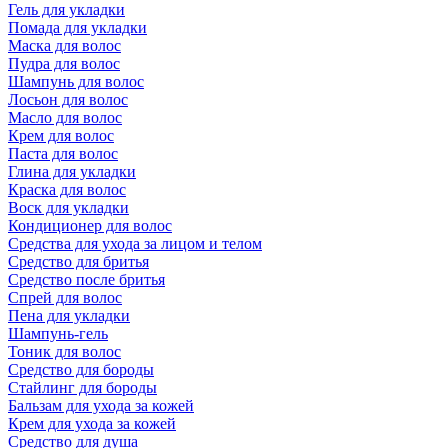
Гель для укладки
Помада для укладки
Маска для волос
Пудра для волос
Шампунь для волос
Лосьон для волос
Масло для волос
Крем для волос
Паста для волос
Глина для укладки
Краска для волос
Воск для укладки
Кондиционер для волос
Средства для ухода за лицом и телом
Средство для бритья
Средство после бритья
Спрей для волос
Пена для укладки
Шампунь-гель
Тоник для волос
Средство для бороды
Стайлинг для бороды
Бальзам для ухода за кожей
Крем для ухода за кожей
Средство для душа