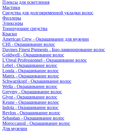
Плексы для осветления
Мастики
Средства для долговременной укладки волос
Филлеры
Эликсиры
Тонирующие средства
Краски
American Crew - Окрашивание для мужчин
CHI - Окрашивание волос
Davines Finest Pigments - Био-ламинирование волос
Goldwell - Окрашивание волос
L'Oreal Professionnel - Окрашивание волос
Lebel - Окрашивание волос
Londa - Окрашивание волос
Matrix - Окрашивание волос
Schwarzkopf - Окрашивание волос
Wella - Окрашивание волос
Greymy - Окрашивание волос
Glynt - Окрашивание волос
Keune - Окрашивание волос
Indola - Окрашивание волос
Revlon - Окрашивание волос
Sebastian - Окрашивание волос
Moroccanoil - Окрашивание волос
Для мужчин