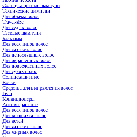
Солнцезащитные шампуни
Технические шампуни
Для объема волос
Travel-size
Для седых волос
Твердые шампуни
Бальзамы
Для всех типов волос
Для жестких волос
Для непослушных волос
Для окрашенных волос
Для поврежденных волос
Для сухих волос
Солнцезащитные
Воски
Средства для выпрямления волос
Гели
Кондиционеры
Антивозрастные
Для всех типов волос
Для вьющихся волос
Для детей
Для жестких волос
Для жирных волос