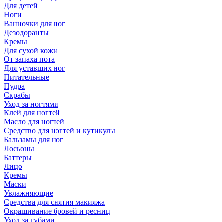
Для детей
Ноги
Ванночки для ног
Дезодоранты
Кремы
Для сухой кожи
От запаха пота
Для уставших ног
Питательные
Пудра
Скрабы
Уход за ногтями
Клей для ногтей
Масло для ногтей
Средство для ногтей и кутикулы
Бальзамы для ног
Лосьоны
Баттеры
Лицо
Кремы
Маски
Увлажняющие
Средства для снятия макияжа
Окрашивание бровей и ресниц
Уход за губами