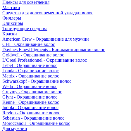
Плексы для осветления
Мастики
Средства для долговременной укладки волос
Филлеры
Эликсиры
Тонирующие средства
Краски
American Crew - Окрашивание для мужчин
CHI - Окрашивание волос
Davines Finest Pigments - Био-ламинирование волос
Goldwell - Окрашивание волос
L'Oreal Professionnel - Окрашивание волос
Lebel - Окрашивание волос
Londa - Окрашивание волос
Matrix - Окрашивание волос
Schwarzkopf - Окрашивание волос
Wella - Окрашивание волос
Greymy - Окрашивание волос
Glynt - Окрашивание волос
Keune - Окрашивание волос
Indola - Окрашивание волос
Revlon - Окрашивание волос
Sebastian - Окрашивание волос
Moroccanoil - Окрашивание волос
Для мужчин