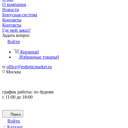
О компании
Новости
Бонусная система
Контакты
Контакты
Где мой заказ?
Задать вопрос
Войти
Корзина
0
Избранные товары
0
office@estheticmarket.ru
Москва
график работы:
по будням
с 11:00 до 18:00
Поиск
Войти
Каталог