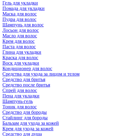
Гель для укладки
Помада для укладки
Маска для волос
Пудра для волос
Шампунь для волос
Лосьон для волос
Масло для волос
Крем для волос
Паста для волос
Глина для укладки
Краска для волос
Воск для укладки
Кондиционер для волос
Средства для ухода за лицом и телом
Средство для бритья
Средство после бритья
Спрей для волос
Пена для укладки
Шампунь-гель
Тоник для волос
Средство для бороды
Стайлинг для бороды
Бальзам для ухода за кожей
Крем для ухода за кожей
Средство для душа