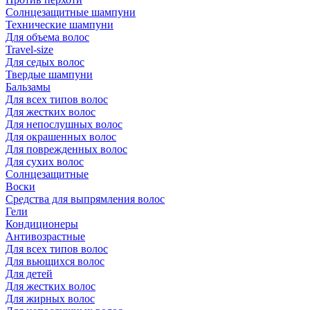
Солнцезащитные шампуни
Технические шампуни
Для объема волос
Travel-size
Для седых волос
Твердые шампуни
Бальзамы
Для всех типов волос
Для жестких волос
Для непослушных волос
Для окрашенных волос
Для поврежденных волос
Для сухих волос
Солнцезащитные
Воски
Средства для выпрямления волос
Гели
Кондиционеры
Антивозрастные
Для всех типов волос
Для вьющихся волос
Для детей
Для жестких волос
Для жирных волос