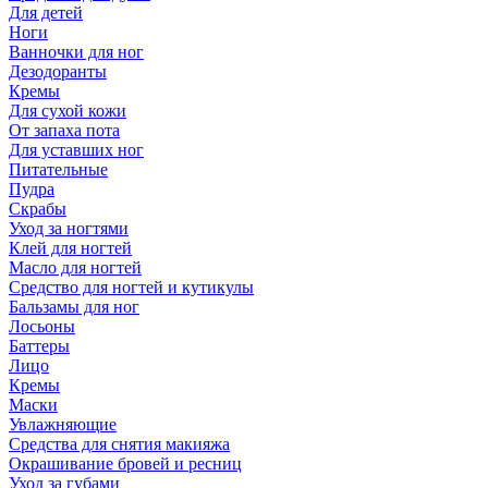
Для детей
Ноги
Ванночки для ног
Дезодоранты
Кремы
Для сухой кожи
От запаха пота
Для уставших ног
Питательные
Пудра
Скрабы
Уход за ногтями
Клей для ногтей
Масло для ногтей
Средство для ногтей и кутикулы
Бальзамы для ног
Лосьоны
Баттеры
Лицо
Кремы
Маски
Увлажняющие
Средства для снятия макияжа
Окрашивание бровей и ресниц
Уход за губами